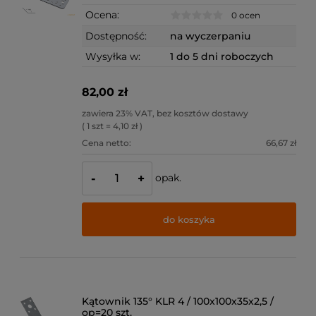
Ocena:
0 ocen
Dostępność:
na wyczerpaniu
Wysyłka w:
1 do 5 dni roboczych
82,00 zł
zawiera 23% VAT, bez kosztów dostawy
( 1 szt = 4,10 zł )
Cena netto:
66,67 zł
opak.
-
+
do koszyka
Kątownik 135° KLR 4 / 100x100x35x2,5 /
op=20 szt.