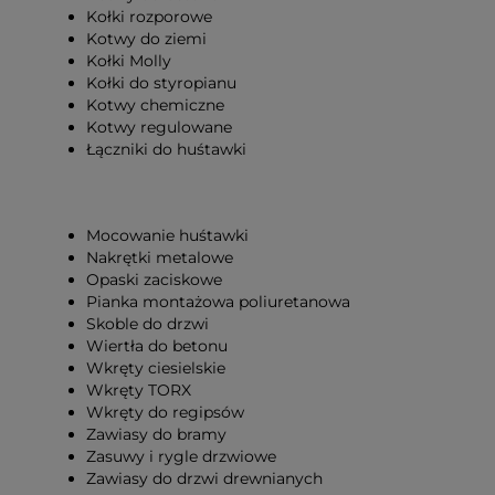
Kołki rozporowe
Kotwy do ziemi
Kołki Molly
Kołki do styropianu
Kotwy chemiczne
Kotwy regulowane
Łączniki do huśtawki
Mocowanie huśtawki
Nakrętki metalowe
Opaski zaciskowe
Pianka montażowa poliuretanowa
Skoble do drzwi
Wiertła do betonu
Wkręty ciesielskie
Wkręty TORX
Wkręty do regipsów
Zawiasy do bramy
Zasuwy i rygle drzwiowe
Zawiasy do drzwi drewnianych