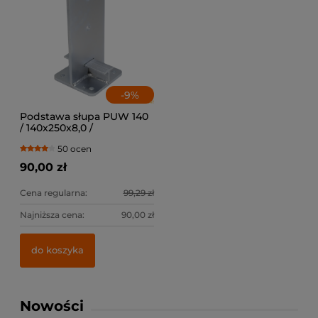
-
9
%
Podstawa słupa PUW 140
/ 140x250x8,0 /
50 ocen
90,00 zł
Cena regularna:
99,29 zł
Najniższa cena:
90,00 zł
do koszyka
Nowości