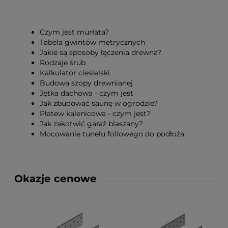
Czym jest murłata?
Tabela gwintów metrycznych
Jakie są sposoby łączenia drewna?
Rodzaje śrub
Kalkulator ciesielski
Budowa szopy drewnianej
Jętka dachowa - czym jest
Jak zbudować saunę w ogrodzie?
Płatew kalenicowa - czym jest?
Jak zakotwić garaż blaszany?
Mocowanie tunelu foliowego do podłoża
Okazje cenowe