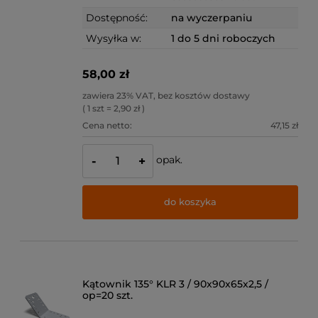
Dostępność:
na wyczerpaniu
Wysyłka w:
1 do 5 dni roboczych
58,00 zł
zawiera 23% VAT, bez kosztów dostawy
( 1 szt = 2,90 zł )
Cena netto:
47,15 zł
opak.
-
+
do koszyka
Kątownik 135° KLR 3 / 90x90x65x2,5 /
op=20 szt.