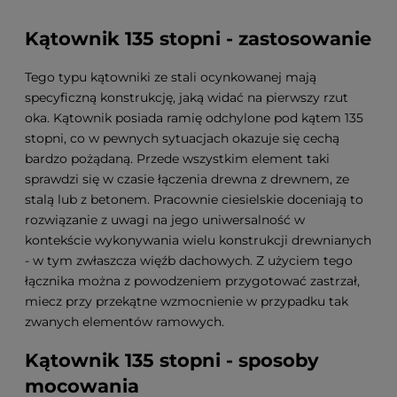
Kątownik 135 stopni - zastosowanie
Tego typu kątowniki ze stali ocynkowanej mają
specyficzną konstrukcję, jaką widać na pierwszy rzut
oka. Kątownik posiada ramię odchylone pod kątem 135
stopni, co w pewnych sytuacjach okazuje się cechą
bardzo pożądaną. Przede wszystkim element taki
sprawdzi się w czasie łączenia drewna z drewnem, ze
stalą lub z betonem. Pracownie ciesielskie doceniają to
rozwiązanie z uwagi na jego uniwersalność w
kontekście wykonywania wielu konstrukcji drewnianych
- w tym zwłaszcza więźb dachowych. Z użyciem tego
łącznika można z powodzeniem przygotować zastrzał,
miecz przy przekątne wzmocnienie w przypadku tak
zwanych elementów ramowych.
Kątownik 135 stopni - sposoby
mocowania