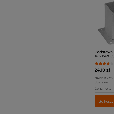
Podstawa s
101x150x150
24,10 zł
zawiera 23%
dostawy
Cena netto:
do koszy