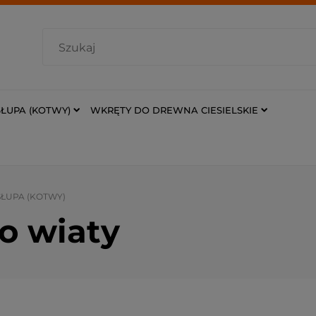
ŁUPA (KOTWY)
WKRĘTY DO DREWNA CIESIELSKIE
ŁUPA (KOTWY)
o wiaty