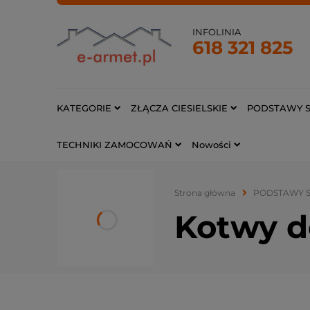
INFOLINIA
618 321 825
KATEGORIE
ZŁĄCZA CIESIELSKIE
PODSTAWY S
TECHNIKI ZAMOCOWAŃ
Nowości
Strona główna
PODSTAWY S
Kotwy d