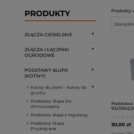
PRODUKTY
ZŁĄCZA CIESIELSKIE
ZŁĄCZA I ŁĄCZNIKI
OGRODOWE
PODSTAWY SŁUPA
(KOTWY)
Kotwy do ziemi - kotwy do
gruntu
Podstawy Słupa Do
Podstawa 
Wmurowania
92x150x2,0
Podstawy słupa z regulacją
Podstawy Słupa
30,00 zł
Przykręcane
zawiera 23%