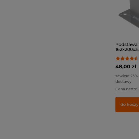
Podstawa 
162x200x3,0
48,00 zł
zawiera 23%
dostawy
Cena netto:
do koszy