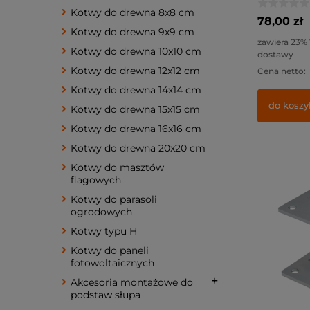
Kotwy do drewna 8x8 cm
78,00 zł
Kotwy do drewna 9x9 cm
zawiera 23%
Kotwy do drewna 10x10 cm
dostawy
Kotwy do drewna 12x12 cm
Cena netto:
Kotwy do drewna 14x14 cm
do koszy
Kotwy do drewna 15x15 cm
Kotwy do drewna 16x16 cm
Kotwy do drewna 20x20 cm
Kotwy do masztów
flagowych
Kotwy do parasoli
ogrodowych
Kotwy typu H
Kotwy do paneli
fotowoltaicznych
Akcesoria montażowe do
podstaw słupa