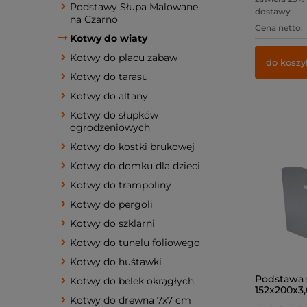
Podstawy Słupa Malowane
dostawy
na Czarno
Cena netto:
Kotwy do wiaty
Kotwy do placu zabaw
do koszy
Kotwy do tarasu
Kotwy do altany
Kotwy do słupków
ogrodzeniowych
Kotwy do kostki brukowej
Kotwy do domku dla dzieci
Kotwy do trampoliny
Kotwy do pergoli
Kotwy do szklarni
Kotwy do tunelu foliowego
Kotwy do huśtawki
Podstawa 
Kotwy do belek okrągłych
152x200x3,
Kotwy do drewna 7x7 cm