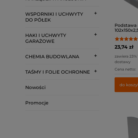
WSPORNIKI I UCHWYTY
DO PÓŁEK
Podstawa 
102x150x2,5
HAKI I UCHWYTY
GARAŻOWE
23,74 zł
CHEMIA BUDOWLANA
zawiera 23%
dostawy
Cena netto:
TAŚMY I FOLIE OCHRONNE
do koszy
Nowości
Promocje