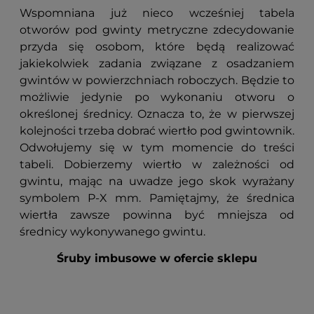
Wspomniana już nieco wcześniej tabela
otworów pod gwinty metryczne zdecydowanie
przyda się osobom, które będą realizować
jakiekolwiek zadania związane z osadzaniem
gwintów w powierzchniach roboczych. Będzie to
możliwie jedynie po wykonaniu otworu o
określonej średnicy. Oznacza to, że w pierwszej
kolejności trzeba dobrać wiertło pod gwintownik.
Odwołujemy się w tym momencie do treści
tabeli. Dobierzemy wiertło w zależności od
gwintu, mając na uwadze jego skok wyrażany
symbolem P-X mm. Pamiętajmy, że średnica
wiertła zawsze powinna być mniejsza od
średnicy wykonywanego gwintu.
Śruby imbusowe w ofercie sklepu