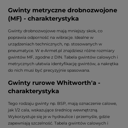
Gwinty metryczne drobnozwojone
(MF) - charakterystyka
Gwinty drobnozwojowe mają mniejszy skok, co
poprawia odporność na wibracje. Idealne w
urządzeniach technicznych, np. stosowanych w
pneumatyce. W e-Armet.pl znajdziesz różne rozmiary
gwintów MF, zgodne z DIN. Tabela gwintów calowych i
metrycznych ułatwia identyfikację gwintów, a nakrętka
do nich musi być precyzyjnie spasowana.
Gwinty rurowe Whitworth'a -
charakterystyka
Tego rodzaju gwinty np. BSP, mają oznaczenie calowe,
jak 1/2 cala, wskazujące średnicę wewnętrzną.
Wykorzystuje się je w hydraulice i przemyśle, gdzie
zapewniają szczelność. Tabela gwintów calowych i