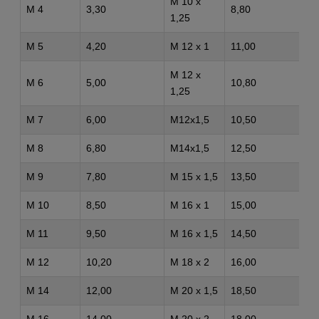
M 10 x
M 4
3,30
8,80
1,25
M 5
4,20
M 12 x 1
11,00
M 12 x
M 6
5,00
10,80
1,25
M 7
6,00
M12x1,5
10,50
M 8
6,80
M14x1,5
12,50
M 9
7,80
M 15 x 1,5
13,50
M 10
8,50
M 16 x 1
15,00
M 11
9,50
M 16 x 1,5
14,50
M 12
10,20
M 18 x 2
16,00
M 14
12,00
M 20 x 1,5
18,50