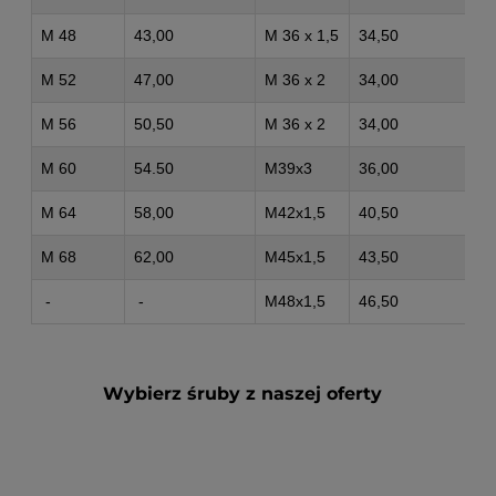
M 48
43,00
M 36 x 1,5
34,50
-
M 52
47,00
M 36 x 2
34,00
-
M 56
50,50
M 36 x 2
34,00
-
M 60
54.50
M39x3
36,00
-
M 64
58,00
M42x1,5
40,50
-
M 68
62,00
M45x1,5
43,50
-
-
-
M48x1,5
46,50
-
Wybierz śruby z naszej oferty