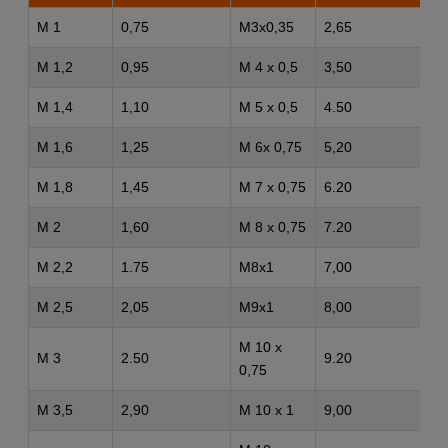
M 1
0,75
M3x0,35
2,65
M 1,2
0,95
M 4 x 0,5
3,50
M 1,4
1,10
M 5 x 0,5
4.50
M 1,6
1,25
M 6x 0,75
5,20
M 1,8
1,45
M 7 x 0,75
6.20
M 2
1,60
M 8 x 0,75
7.20
M 2,2
1.75
M8x1
7,00
M 2,5
2,05
M9x1
8,00
M 10 x
M 3
2.50
9.20
0,75
M 3,5
2,90
M 10 x 1
9,00