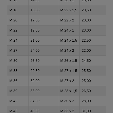
M 16
14,00
M 20 x 2
18,00
M 18
15,50
M 22 x 1,5
20,50
M 20
17,50
M 22 x 2
20,00
M 22
19,50
M 24 x 1
23,00
M 24
21,00
M 24 x 1,5
22,50
M 27
24,00
M 24 x 2
22,00
-
M 30
26,50
M 26 x 1,5
24,50
-
M 33
29,50
M 27 x 1,5
25,50
-
M 36
32,00
M 27 x 2
25,00
-
M 39
35,00
M 28 x 1,5
26,50
-
M 42
37,50
M 30 x 2
28,00
-
M 45
40,50
M 33 x 2
31,00
-