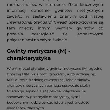
można znaleźć w internecie. Zbiór kluczowych
informacji odnośnie gwintów metrycznych
zawarto w zestawieniu znanym pod nazwą
International Standard Thread
. Sprecyzowane są
tam między innymi wymiary gwintów, co
pozwala posługiwać się jednakowymi
połączeniami na całym świecie.
Gwinty metryczne (M) -
charakterystyka
W e-Armet.pl oferujemy gwinty metryczne (M), zgodne
z normą DIN. Mają profil trójkątny, a oznaczenie, np.
M10, określa średnicę zewnętrzną. Tabela skoków
gwintów metrycznych pomaga sprawdzić skok i
tolerancję, zapewniającą pewne połączenie. Są
stosowane w przemyśle motoryzacyjnym i
budowlanym, gdzie bardzo istotna jest trwałość
elementów złącznych.