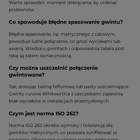
Warto sprawdzić moment dokręcania, by uniknąć
problemów.
Co spowoduje błędne spasowanie gwintu?
Błędne spasowanie, np. metrycznego z calowym,
powoduje luźne połączenie, co grozi wyciekami lub
awarią. Wiedza o gwintach i odpowiednia tabela pod
ręką są zatem koniecznością.
Czy można uszczelnić połączenie
gwintowane?
Tak, stosując taśmę teflonową lub pasty uszczelniające.
Gwinty rurowe Whitworth’a z uszczelkami zapewnią
brak wycieków w instalacjach przemysłowych.
Czym jest norma ISO 262?
Norma ISO 262 określa wymiary i tolerancję dla
gwintów metrycznych, co pozwala zunifikować je
globalnie. Oferowane w sklepie gwinty metryczne