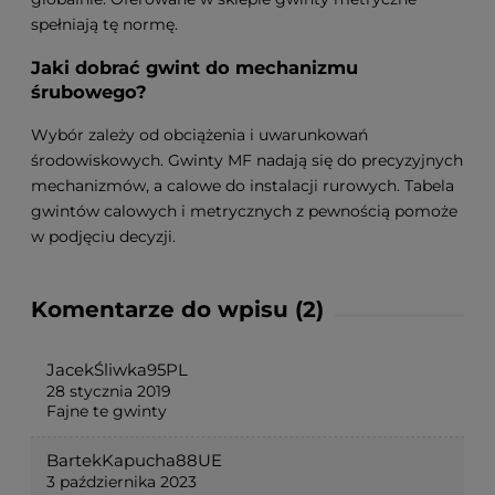
spełniają tę normę.
Jaki dobrać gwint do mechanizmu
śrubowego?
Wybór zależy od obciążenia i uwarunkowań
środowiskowych. Gwinty MF nadają się do precyzyjnych
mechanizmów, a calowe do instalacji rurowych. Tabela
gwintów calowych i metrycznych z pewnością pomoże
w podjęciu decyzji.
Komentarze do wpisu (2)
JacekŚliwka95PL
28 stycznia 2019
Fajne te gwinty
BartekKapucha88UE
3 października 2023