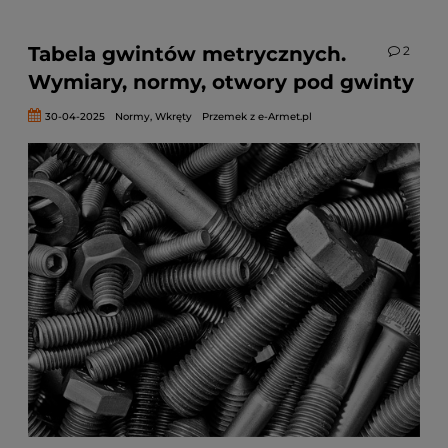
Tabela gwintów metrycznych.
2
Wymiary, normy, otwory pod gwinty
30-04-2025
Normy
,
Wkręty
Przemek z e-Armet.pl