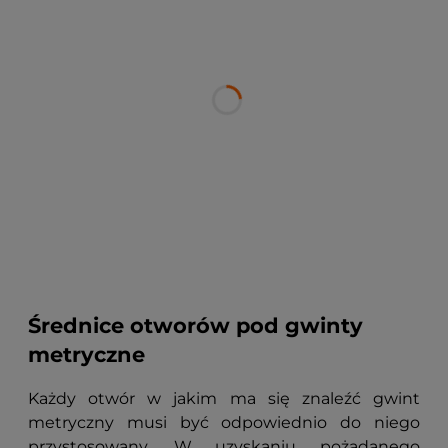
Średnice otworów pod gwinty
metryczne
Każdy otwór w jakim ma się znaleźć gwint
metryczny musi być odpowiednio do niego
przystosowany. W uzyskaniu pożądanego