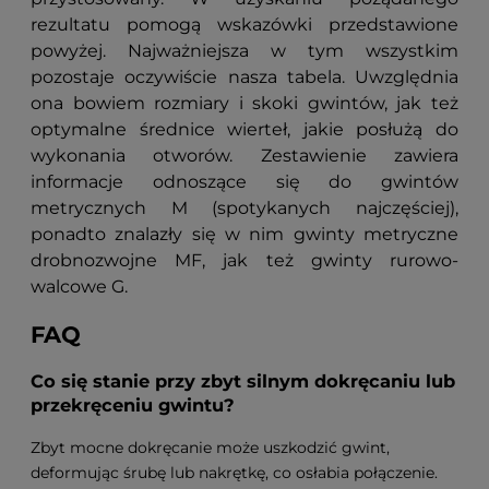
rezultatu pomogą wskazówki przedstawione
powyżej. Najważniejsza w tym wszystkim
pozostaje oczywiście nasza tabela. Uwzględnia
ona bowiem rozmiary i skoki gwintów, jak też
optymalne średnice wierteł, jakie posłużą do
wykonania otworów. Zestawienie zawiera
informacje odnoszące się do gwintów
metrycznych M (spotykanych najczęściej),
ponadto znalazły się w nim gwinty metryczne
drobnozwojne MF, jak też gwinty rurowo-
walcowe G.
FAQ
Co się stanie przy zbyt silnym dokręcaniu lub
przekręceniu gwintu?
Zbyt mocne dokręcanie może uszkodzić gwint,
deformując śrubę lub nakrętkę, co osłabia połączenie.