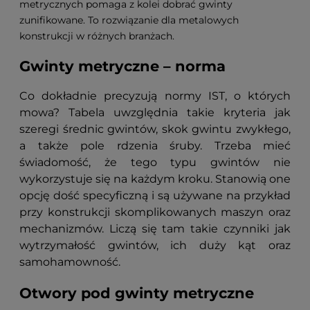
metrycznych pomaga z kolei dobrać gwinty
zunifikowane. To rozwiązanie dla metalowych
konstrukcji w różnych branżach.
Gwinty metryczne – norma
Co dokładnie precyzują normy IST, o których
mowa? Tabela uwzględnia takie kryteria jak
szeregi średnic gwintów, skok gwintu zwykłego,
a także pole rdzenia śruby. Trzeba mieć
świadomość, że tego typu gwintów nie
wykorzystuje się na każdym kroku. Stanowią one
opcję dość specyficzną i są używane na przykład
przy konstrukcji skomplikowanych maszyn oraz
mechanizmów. Liczą się tam takie czynniki jak
wytrzymałość gwintów, ich duży kąt oraz
samohamowność.
Otwory pod gwinty metryczne