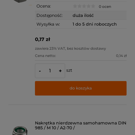
Ocena:
0 ocen
Dostępność:
duża ilość
Wysyłka w:
1 do 5 dni roboczych
0,17 zł
zawiera 23% VAT, bez kosztów dostawy
Cena netto:
0,14 zł
szt
-
+
do koszyka
Nakrętka nierdzewna samohamowna DIN
985 / M 10 / A2-70 /