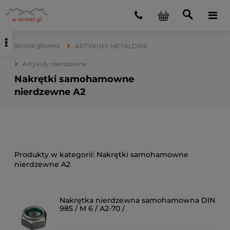
Strona główna
ARTYKUŁY METALOWE
Artykuły nierdzewne
Nakrętki samohamowne
nierdzewne A2
Nakrętki samohamowne
nierdzewne A2
Nakrętka nierdzewna samohamowna DIN
985 / M 6 / A2-70 /