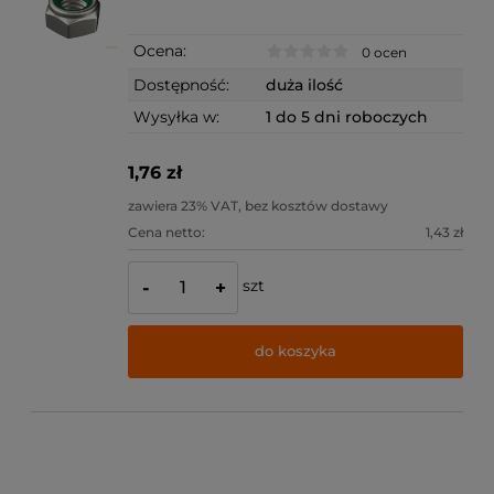
Ocena:
0 ocen
Dostępność:
duża ilość
Wysyłka w:
1 do 5 dni roboczych
1,76 zł
zawiera 23% VAT, bez kosztów dostawy
Cena netto:
1,43 zł
szt
-
+
do koszyka