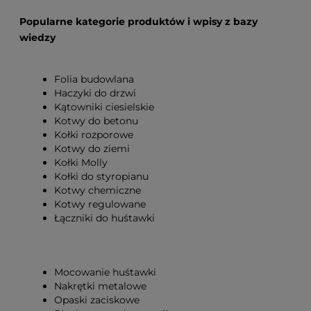
Popularne kategorie produktów i wpisy z bazy
wiedzy
Folia budowlana
Haczyki do drzwi
Kątowniki ciesielskie
Kotwy do betonu
Kołki rozporowe
Kotwy do ziemi
Kołki Molly
Kołki do styropianu
Kotwy chemiczne
Kotwy regulowane
Łączniki do huśtawki
Mocowanie huśtawki
Nakrętki metalowe
Opaski zaciskowe