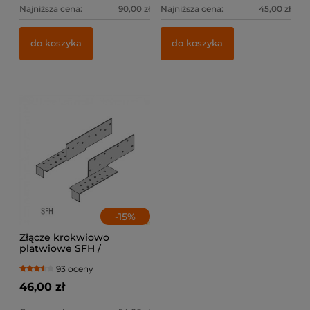
Najniższa cena:
90,00 zł
Najniższa cena:
45,00 zł
do koszyka
do koszyka
-
15
%
Złącze krokwiowo
platwiowe SFH /
lewe+prawe
93 oceny
46,00 zł