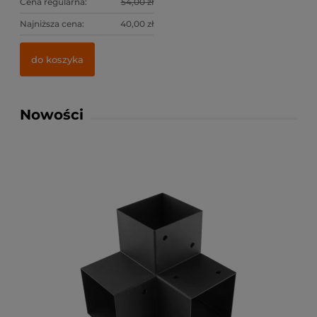
Cena regularna:
54,00 zł
Najniższa cena:
40,00 zł
do koszyka
Nowości