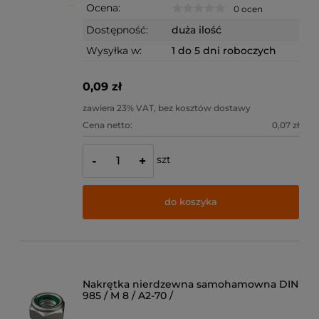
Ocena:
0 ocen
Dostępność:
duża ilość
Wysyłka w:
1 do 5 dni roboczych
0,09 zł
zawiera 23% VAT, bez kosztów dostawy
Cena netto:
0,07 zł
szt
-
+
do koszyka
Nakrętka nierdzewna samohamowna DIN
985 / M 8 / A2-70 /