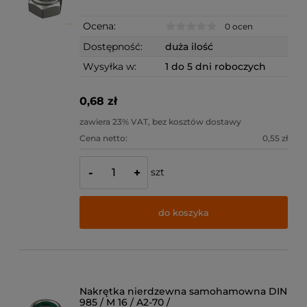
Ocena:
0 ocen
Dostępność:
duża ilość
Wysyłka w:
1 do 5 dni roboczych
0,68 zł
zawiera 23% VAT, bez kosztów dostawy
Cena netto:
0,55 zł
szt
-
+
do koszyka
Nakrętka nierdzewna samohamowna DIN
985 / M 16 / A2-70 /