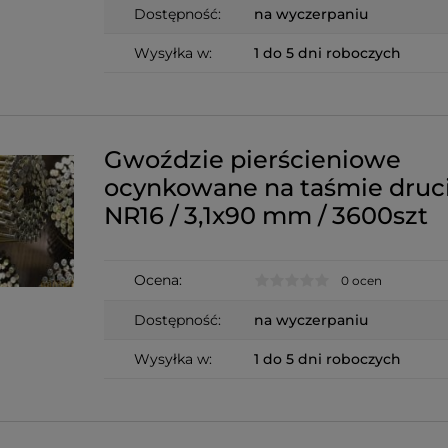
Dostępność:
na wyczerpaniu
Wysyłka w:
1 do 5 dni roboczych
Gwoździe pierścieniowe
ocynkowane na taśmie druc
NR16 / 3,1x90 mm / 3600szt
Ocena:
0 ocen
Dostępność:
na wyczerpaniu
Wysyłka w:
1 do 5 dni roboczych