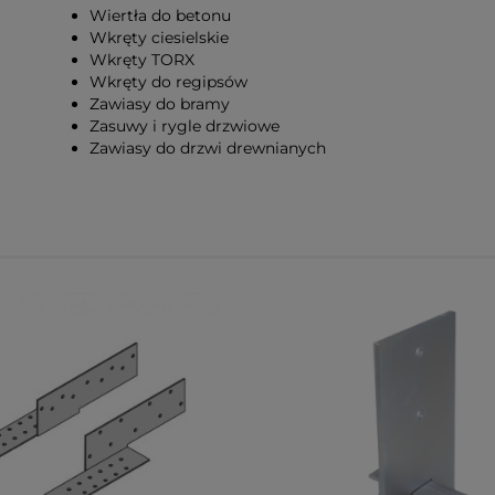
Wiertła do betonu
Wkręty ciesielskie
Wkręty TORX
Wkręty do regipsów
Zawiasy do bramy
Zasuwy i rygle drzwiowe
Zawiasy do drzwi drewnianych