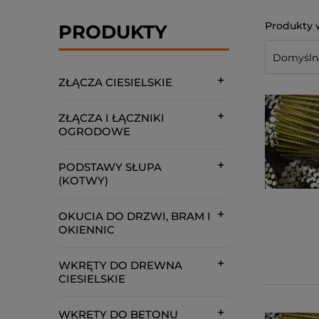
PRODUKTY
ZŁĄCZA CIESIELSKIE
ZŁĄCZA I ŁĄCZNIKI
OGRODOWE
PODSTAWY SŁUPA
(KOTWY)
OKUCIA DO DRZWI, BRAM I
OKIENNIC
WKRĘTY DO DREWNA
CIESIELSKIE
WKRĘTY DO BETONU