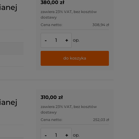
380,00 zł
ianej
zawiera 23% VAT, bez kosztów
dostawy
Cena netto:
308,94 zł
op.
-
+
do koszyka
310,00 zł
ianej
zawiera 23% VAT, bez kosztów
dostawy
Cena netto:
252,03 zł
op.
-
+