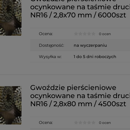
ocynkowane na taśmie druc
NR16 / 2,8x70 mm / 6000szt
Ocena:
0 ocen
Dostępność:
na wyczerpaniu
Wysyłka w:
1 do 5 dni roboczych
Gwoździe pierścieniowe
ocynkowane na taśmie druc
NR16 / 2,8x80 mm / 4500szt
Ocena:
0 ocen