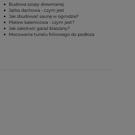
Budowa szopy drewnianej
Jętka dachowa - czym jest
Jak zbudować saunę w ogrodzie?
Płatew kalenicowa - czym jest?
Jak zakotwić garaż blaszany?
Mocowanie tunelu foliowego do podłoża