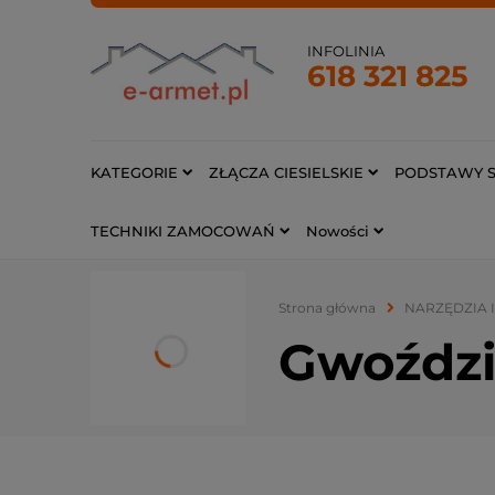
INFOLINIA
618 321 825
KATEGORIE
ZŁĄCZA CIESIELSKIE
PODSTAWY S
TECHNIKI ZAMOCOWAŃ
Nowości
Strona główna
NARZĘDZIA 
Gwoździ