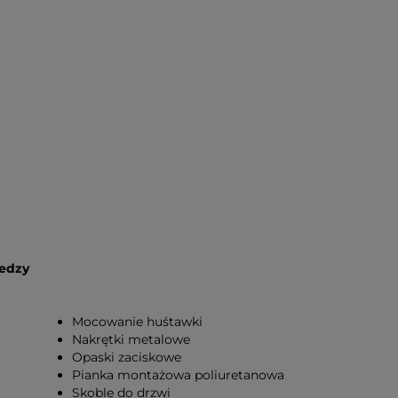
iedzy
Mocowanie huśtawki
Nakrętki metalowe
Opaski zaciskowe
Pianka montażowa poliuretanowa
Skoble do drzwi