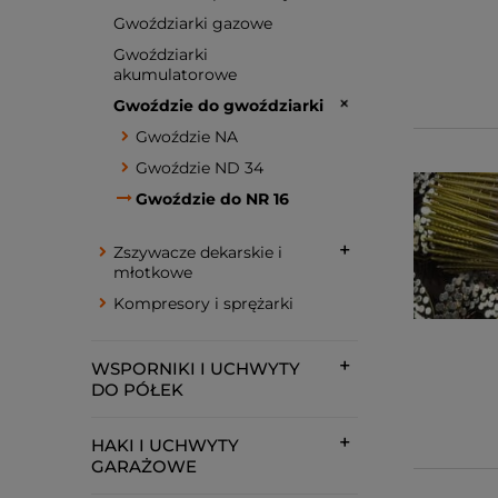
Gwoździarki gazowe
Gwoździarki
akumulatorowe
Gwoździe do gwoździarki
Gwoździe NA
Gwoździe ND 34
Gwoździe do NR 16
Zszywacze dekarskie i
młotkowe
Kompresory i sprężarki
WSPORNIKI I UCHWYTY
DO PÓŁEK
HAKI I UCHWYTY
GARAŻOWE