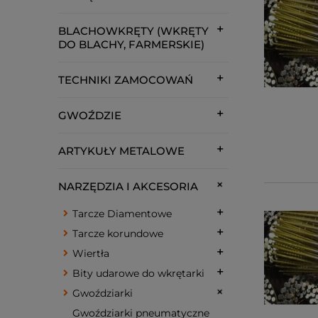
BLACHOWKRĘTY (WKRĘTY
DO BLACHY, FARMERSKIE)
TECHNIKI ZAMOCOWAŃ
GWOŹDZIE
ARTYKUŁY METALOWE
NARZĘDZIA I AKCESORIA
Tarcze Diamentowe
Tarcze korundowe
Wiertła
Bity udarowe do wkrętarki
Gwoździarki
Gwoździarki pneumatyczne