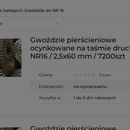
Gwoździe do NR 16
Gwoździe pierścieniowe
ocynkowane na taśmie druc
NR16 / 2,5x60 mm / 7200szt
Ocena:
0 ocen
Dostępność:
na wyczerpaniu
Wysyłka w:
1 do 5 dni roboczych
Gwoździe pierścieniowe