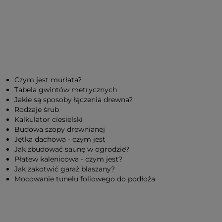
Czym jest murłata?
Tabela gwintów metrycznych
Jakie są sposoby łączenia drewna?
Rodzaje śrub
Kalkulator ciesielski
Budowa szopy drewnianej
Jętka dachowa - czym jest
Jak zbudować saunę w ogrodzie?
Płatew kalenicowa - czym jest?
Jak zakotwić garaż blaszany?
Mocowanie tunelu foliowego do podłoża