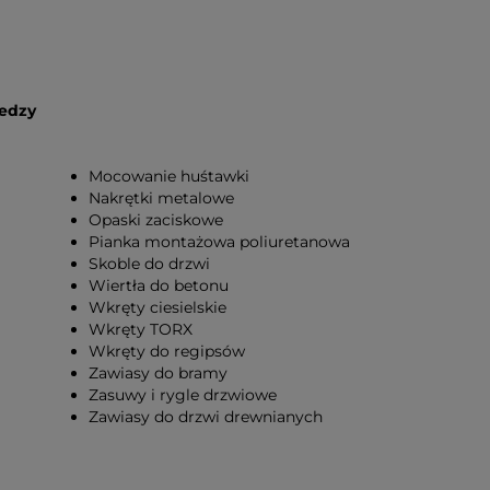
iedzy
Mocowanie huśtawki
Nakrętki metalowe
Opaski zaciskowe
Pianka montażowa poliuretanowa
Skoble do drzwi
Wiertła do betonu
Wkręty ciesielskie
Wkręty TORX
Wkręty do regipsów
Zawiasy do bramy
Zasuwy i rygle drzwiowe
Zawiasy do drzwi drewnianych