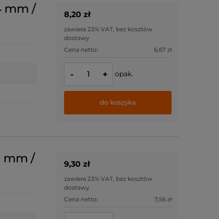
4 mm /
8,20 zł
zawiera 23% VAT, bez kosztów
dostawy
Cena netto:
6,67 zł
opak.
-
+
do koszyka
5 mm /
9,30 zł
zawiera 23% VAT, bez kosztów
dostawy
Cena netto:
7,56 zł