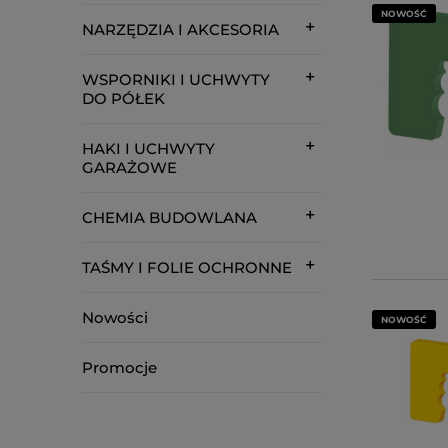
NOWOŚĆ
NARZĘDZIA I AKCESORIA
WSPORNIKI I UCHWYTY
DO PÓŁEK
HAKI I UCHWYTY
GARAŻOWE
CHEMIA BUDOWLANA
TAŚMY I FOLIE OCHRONNE
Nowości
NOWOŚĆ
Promocje