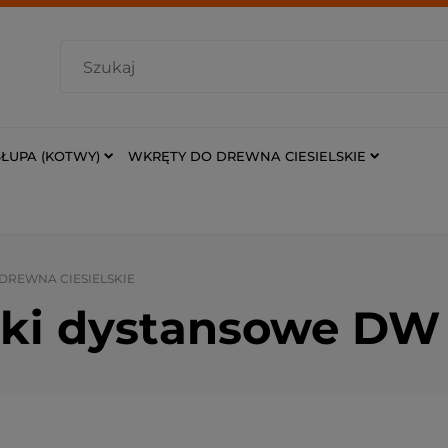
ŁUPA (KOTWY)
WKRĘTY DO DREWNA CIESIELSKIE
DREWNA CIESIELSKIE
ki dystansowe DW