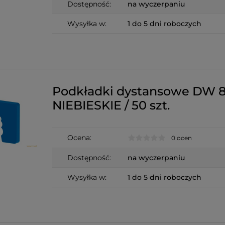
Dostępność:
na wyczerpaniu
Wysyłka w:
1 do 5 dni roboczych
Podkładki dystansowe DW 
NIEBIESKIE / 50 szt.
Ocena:
0 ocen
Dostępność:
na wyczerpaniu
Wysyłka w:
1 do 5 dni roboczych