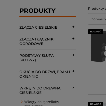
PRODUKTY
ZŁĄCZA CIESIELSKIE
NOWOŚĆ
ZŁĄCZA I ŁĄCZNIKI
OGRODOWE
PODSTAWY SŁUPA
(KOTWY)
OKUCIA DO DRZWI, BRAM I
OKIENNIC
WKRĘTY DO DREWNA
CIESIELSKIE
Wkręty do łączników
NOWOŚĆ
ciesielskich