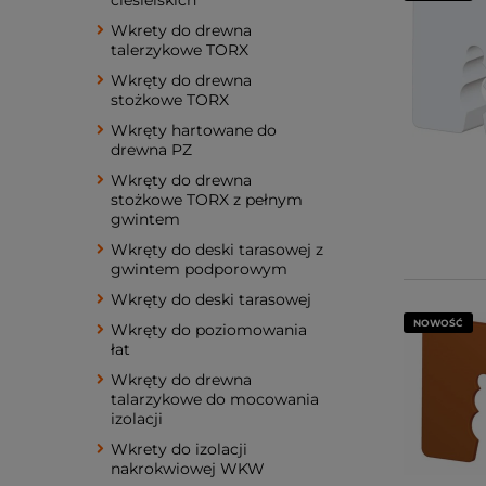
Wkrety do drewna
talerzykowe TORX
Wkręty do drewna
stożkowe TORX
Wkręty hartowane do
drewna PZ
Wkręty do drewna
stożkowe TORX z pełnym
gwintem
Wkręty do deski tarasowej z
gwintem podporowym
Wkręty do deski tarasowej
NOWOŚĆ
Wkręty do poziomowania
łat
Wkręty do drewna
talarzykowe do mocowania
izolacji
Wkrety do izolacji
nakrokwiowej WKW