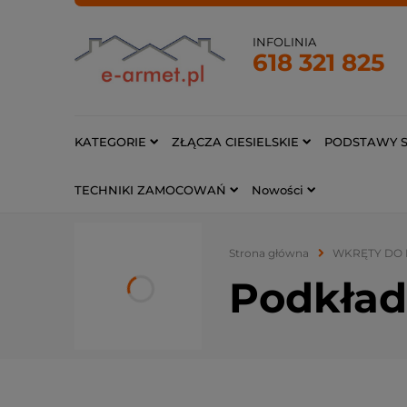
INFOLINIA
618 321 825
KATEGORIE
ZŁĄCZA CIESIELSKIE
PODSTAWY S
TECHNIKI ZAMOCOWAŃ
Nowości
Strona główna
WKRĘTY DO 
Podkład