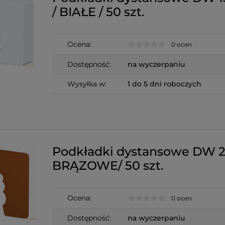
/ BIAŁE / 50 szt.
Ocena:
0 ocen
Dostępność:
na wyczerpaniu
Wysyłka w:
1 do 5 dni roboczych
Podkładki dystansowe DW 
BRĄZOWE/ 50 szt.
Ocena:
0 ocen
Dostępność:
na wyczerpaniu