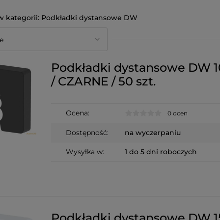
Podkładki dystansowe DW
Podkładki dystansowe DW 
/ CZARNE / 50 szt.
Ocena:
0 ocen
Dostępność:
na wyczerpaniu
Wysyłka w:
1 do 5 dni roboczych
Podkładki dystansowe DW 