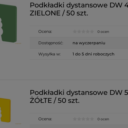
Podkładki dystansowe DW 
ZIELONE / 50 szt.
Ocena:
0 ocen
Dostępność:
na wyczerpaniu
Wysyłka w:
1 do 5 dni roboczych
Podkładki dystansowe DW 
ŻÓŁTE / 50 szt.
Ocena:
0 ocen