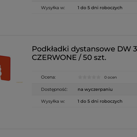
Wysyłka w:
1 do 5 dni roboczych
Podkładki dystansowe DW 
CZERWONE / 50 szt.
Ocena:
0 ocen
Dostępność:
na wyczerpaniu
Wysyłka w:
1 do 5 dni roboczych