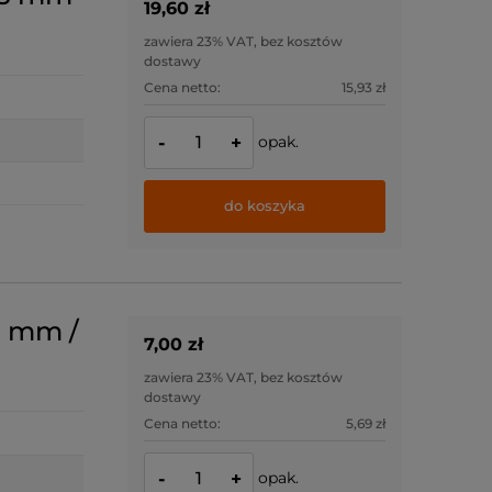
19,60 zł
zawiera 23% VAT, bez kosztów
dostawy
Cena netto:
15,93 zł
opak.
-
+
do koszyka
2 mm /
7,00 zł
zawiera 23% VAT, bez kosztów
dostawy
Cena netto:
5,69 zł
opak.
-
+