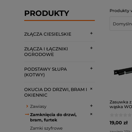
PRODUKTY
ZŁĄCZA CIESIELSKIE
ZŁĄCZA I ŁĄCZNIKI
OGRODOWE
PODSTAWY SŁUPA
(KOTWY)
OKUCIA DO DRZWI, BRAM I
OKIENNIC
Zasuwka z
Zawiasy
wąska WOS 
malowany 
Zamknięcia do drzwi,
bram, furtek
19,00 zł
Zamki szyfrowe
zawiera 23%