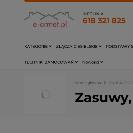
INFOLINIA
618 321 825
KATEGORIE
ZŁĄCZA CIESIELSKIE
PODSTAWY S
TECHNIKI ZAMOCOWAŃ
Nowości
Strona główna
OKUCIA DO 
Zasuwy, 