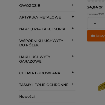
GWOŹDZIE
24,84 zł
zawiera 23%
ARTYKUŁY METALOWE
dostawy
-
Cena netto:
NARZĘDZIA I AKCESORIA
do koszy
WSPORNIKI I UCHWYTY
DO PÓŁEK
HAKI I UCHWYTY
GARAŻOWE
CHEMIA BUDOWLANA
TAŚMY I FOLIE OCHRONNE
Nowości