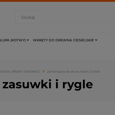
ŁUPA (KOTWY)
WKRĘTY DO DREWNA CIESIELSKIE
DRZWI, BRAM I OKIENNIC
Zamknięcia do drzwi, bram, furtek
zasuwki i rygle