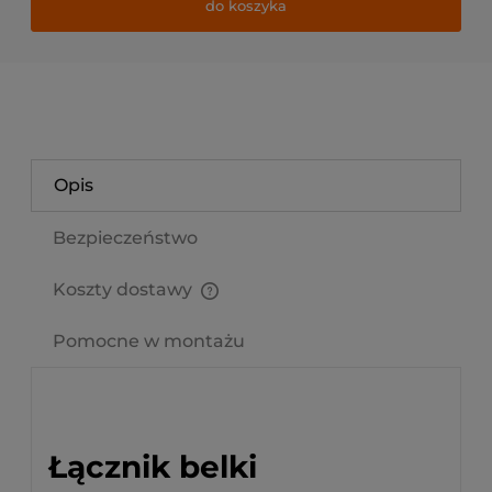
do koszyka
Opis
Bezpieczeństwo
Koszty dostawy
Cena nie zawiera ewentualnych kosztów płatności
Pomocne w montażu
Łącznik belki