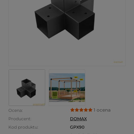
1 ocena
Ocena:
Producent:
DOMAX
Kod produktu:
GPX90