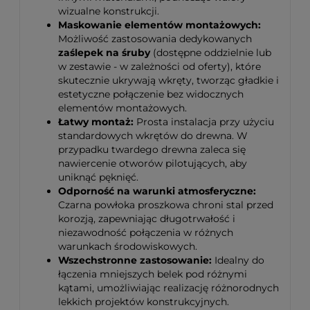
wizualne konstrukcji.
Maskowanie elementów montażowych:
Możliwość zastosowania dedykowanych
zaślepek na śruby
(dostępne oddzielnie lub
w zestawie - w zależności od oferty), które
skutecznie ukrywają wkręty, tworząc gładkie i
estetyczne połączenie bez widocznych
elementów montażowych.
Łatwy montaż:
Prosta instalacja przy użyciu
standardowych wkrętów do drewna. W
przypadku twardego drewna zaleca się
nawiercenie otworów pilotujących, aby
uniknąć pęknięć.
Odporność na warunki atmosferyczne:
Czarna powłoka proszkowa chroni stal przed
korozją, zapewniając długotrwałość i
niezawodność połączenia w różnych
warunkach środowiskowych.
Wszechstronne zastosowanie:
Idealny do
łączenia mniejszych belek pod różnymi
kątami, umożliwiając realizację różnorodnych
lekkich projektów konstrukcyjnych.