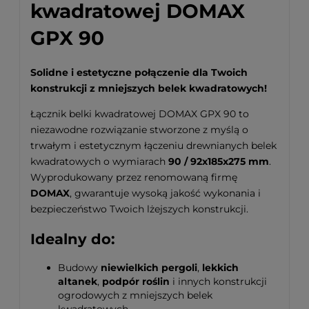
kwadratowej DOMAX
GPX 90
Solidne i estetyczne połączenie dla Twoich
konstrukcji z mniejszych belek kwadratowych!
Łącznik belki kwadratowej DOMAX GPX 90 to
niezawodne rozwiązanie stworzone z myślą o
trwałym i estetycznym łączeniu drewnianych belek
kwadratowych o wymiarach
90 / 92x185x275 mm
.
Wyprodukowany przez renomowaną firmę
DOMAX
, gwarantuje wysoką jakość wykonania i
bezpieczeństwo Twoich lżejszych konstrukcji.
Idealny do:
Budowy
niewielkich pergoli
,
lekkich
altanek
,
podpór roślin
i innych konstrukcji
ogrodowych z mniejszych belek