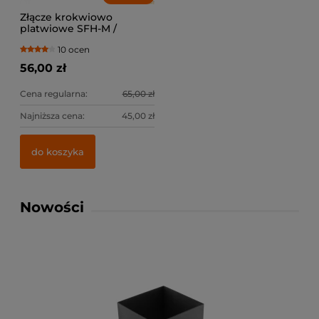
Złącze krokwiowo
platwiowe SFH-M /
lewe+prawe
10 ocen
56,00 zł
Cena regularna:
65,00 zł
Najniższa cena:
45,00 zł
do koszyka
Nowości