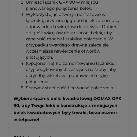
Umieść łącznik GPX 90 w miejscu
planowanego połączenia belek.
Wykorzystując otwory montażowe w
łączniku, przymocuj go do belek za pomocą
odpowiednich wkrętów do drewna. Dobierz
długość wkrętów do grubości belek, aby
zapewnić mocne i stabilne połączenie. W
przypadku twardego drewna zaleca się
wcześniejsze nawiercenie otworów
pilotujących.
(Opcjonalnie) Po zamontowaniu łącznika,
użyj dedykowanych zaślepek na śruby, aby
ukryć łby wkrętów i poprawić estetykę
połączenia.
Sprawdź stabilność i pewność połączenia.
Wybierz łącznik belki kwadratowej DOMAX GPX
90, aby Twoje lekkie konstrukcje z mniejszych
belek kwadratowych były trwałe, bezpieczne i
estetyczne!