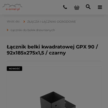
ZŁĄCZA I ŁĄCZNIKI OGRODOWE
Łączniki do belek drewnianych
Łącznik belki kwadratowej GPX 90 /
92x185x275x1,5 / czarny
NOWOŚĆ