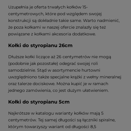
Uzupełnia je oferta trwałych kołków 15-
centymetrowych, które pod względem swojej
konstrukcji są dokładnie takie same. Warto nadmienić,
że poza kołkami w naszej ofercie znalazły się też
powiązane z kołkami akcesoria dodatkowe.
Kołki do styropianu 26cm
Dłuższe kołki liczące aż 26 centymetrów nie mogą
(podobnie jak pozostałe) odegrać swojej roli
samodzielnie. Stąd w asortymencie hurtowni
uwzględniono także specjalne krążki z wełny mineralnej
oraz talerze dociskowe. Można kupić je w ramach
jednego zamówienia, co jest dużym ułatwieniem.
Kołki do styropianu 5cm
Najkrótsze w katalogu warianty kołków mają 5
centymetrów. Tej samej długości są łączniki spiralne,
którym towarzyszy wariant od długości 8,5