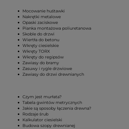
Mocowanie huśtawki
Nakrętki metalowe
Opaski zaciskowe
Pianka montażowa poliuretanowa
Skoble do drzwi
Wiertła do betonu
Wkręty ciesielskie
Wkręty TORX
Wkręty do regipsów
Zawiasy do bramy
Zasuwy i rygle drzwiowe
Zawiasy do drzwi drewnianych
Czym jest murłata?
Tabela gwintów metrycznych
Jakie są sposoby łączenia drewna?
Rodzaje śrub
Kalkulator ciesielski
Budowa szopy drewnianej