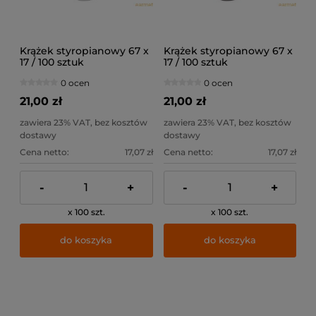
Krążek styropianowy 67 x
Krążek styropianowy 67 x
17 / 100 sztuk
17 / 100 sztuk
0 ocen
0 ocen
21,00 zł
21,00 zł
zawiera 23% VAT, bez kosztów
zawiera 23% VAT, bez kosztów
dostawy
dostawy
Cena netto:
17,07 zł
Cena netto:
17,07 zł
-
+
-
+
x 100 szt.
x 100 szt.
do koszyka
do koszyka