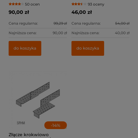
lewe+prawe
50 ocen
93 oceny
90,00 zł
46,00 zł
Cena regularna:
99,29 zł
Cena regularna:
54,00 zł
Najniższa cena:
90,00 zł
Najniższa cena:
40,00 zł
do koszyka
do koszyka
-
14
%
Złącze krokwiowo