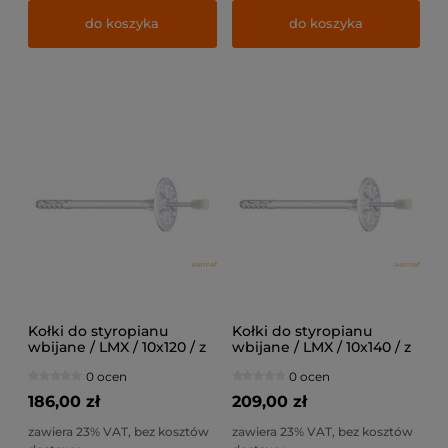
do koszyka
do koszyka
Kołki do styropianu
Kołki do styropianu
wbijane / LMX / 10x120 / z
wbijane / LMX / 10x140 / z
trzpieniem stalowym z
trzpieniem stalowym z
0 ocen
0 ocen
krótką strefą rozpierania /
krótką strefą rozpierania /
200szt
200szt
186,00 zł
209,00 zł
zawiera 23% VAT, bez kosztów
zawiera 23% VAT, bez kosztów