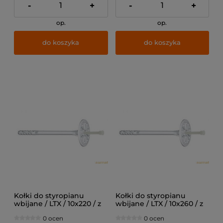
-
+
-
+
op.
op.
do koszyka
do koszyka
Kołki do styropianu
Kołki do styropianu
wbijane / LTX / 10x220 / z
wbijane / LTX / 10x260 / z
trzpieniem
trzpieniem
0 ocen
0 ocen
tworzywowym z krótką
tworzywowym z krótką