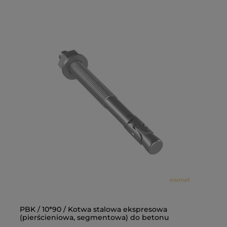
PBK / 10*90 / Kotwa stalowa ekspresowa
Ką
(pierścieniowa, segmentowa) do betonu
op