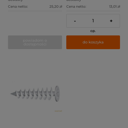
Cena netto:
25,20 zł
Cena netto:
13,01 zł
-
+
op.
powiadom o
do koszyka
dostępności