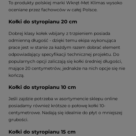
To produkty polskiej marki Wkręt-Met Klimas wysoko
oceniane przez fachowców w całej Polsce.
Kołki do styropianu 20 cm
Dobrej klasy kołek wbijany z trzpieniem posiada
odmienną długość - dzięki temu ekipa wykonująca
prace jest w stanie za każdym razem dobrać element
odpowiadający specyfikacji technicznej projektu. Do
popularnych opcji zaliczają się kołki średniej długości,
mające 20 centymetrów, jednakże na nich opcje się nie
kończą.
Kołki do styropianu 10 cm
Jeśli zajdzie potrzeba w asortymencie sklepu online
posiadamy również krótsze o połowę kołki 10-
centymetrowe. Nadają się idealnie do płyt o mniejszej
grubości.
Kołki do styropianu 15 cm