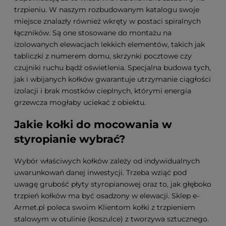
trzpieniu. W naszym rozbudowanym katalogu swoje
miejsce znalazły również wkręty w postaci spiralnych
łączników. Są one stosowane do montażu na
izolowanych elewacjach lekkich elementów, takich jak
tabliczki z numerem domu, skrzynki pocztowe czy
czujniki ruchu bądź oświetlenia. Specjalna budowa tych,
jak i wbijanych kołków gwarantuje utrzymanie ciągłości
izolacji i brak mostków cieplnych, którymi energia
grzewcza mogłaby uciekać z obiektu.
Jakie kołki do mocowania w
styropianie wybrać?
Wybór właściwych kołków zależy od indywidualnych
uwarunkowań danej inwestycji. Trzeba wziąć pod
uwagę grubość płyty styropianowej oraz to, jak głęboko
trzpień kołków ma być osadzony w elewacji. Sklep e-
Armet.pl poleca swoim Klientom kołki z trzpieniem
stalowym w otulinie (koszulce) z tworzywa sztucznego.