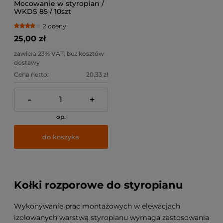
Mocowanie w styropian /
WKDS 85 / 10szt
2 oceny
25,00 zł
zawiera 23% VAT, bez kosztów
dostawy
Cena netto:
20,33 zł
-
+
op.
do koszyka
Kołki rozporowe do styropianu
Wykonywanie prac montażowych w elewacjach
izolowanych warstwą styropianu wymaga zastosowania