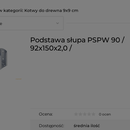
Kotwy do drewna 9x9 cm
Podstawa słupa PSPW 90 /
92x150x2,0 /
Ocena:
0 ocen
Dostępność:
średnia ilość