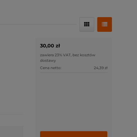
30,00 zł
zawiera 23% VAT, bez kosztów
dostawy
Cena netto:
24,39 zł