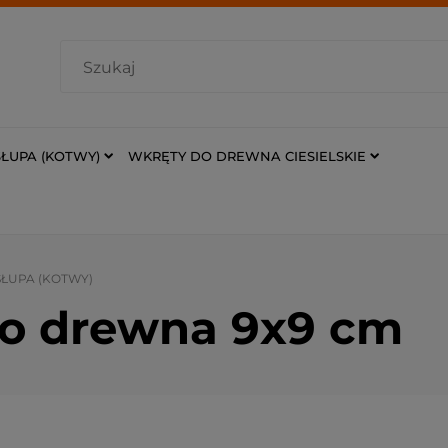
ŁUPA (KOTWY)
WKRĘTY DO DREWNA CIESIELSKIE
ŁUPA (KOTWY)
o drewna 9x9 cm