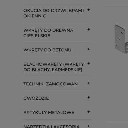
OKUCIA DO DRZWI, BRAM I
OKIENNIC
WKRĘTY DO DREWNA
CIESIELSKIE
WKRĘTY DO BETONU
BLACHOWKRĘTY (WKRĘTY
DO BLACHY, FARMERSKIE)
TECHNIKI ZAMOCOWAŃ
GWOŹDZIE
ARTYKUŁY METALOWE
NARZĘDZIA I AKCESORIA