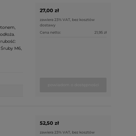
27,00 zł
zawiera 23% VAT, bez kosztów
dostawy
etonem,
Cena netto:
21,95 zł
odłoża.
Grubość:
 Śruby M6,
powiadom o dostępności
52,50 zł
zawiera 23% VAT, bez kosztów