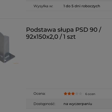
Wysyłka w:
1 do 5 dni roboczych
Podstawa słupa PSD 90 /
92x150x2,0 / 1 szt
Ocena:
6 ocen
Dostępność:
na wyczerpaniu