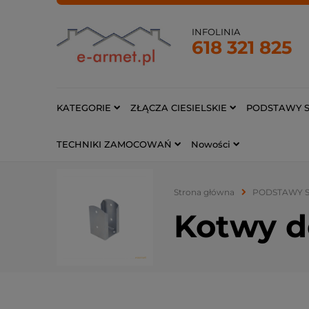
INFOLINIA
618 321 825
KATEGORIE
ZŁĄCZA CIESIELSKIE
PODSTAWY S
TECHNIKI ZAMOCOWAŃ
Nowości
Strona główna
PODSTAWY S
Kotwy d