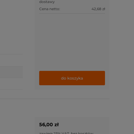
dostawy
Cena netto:
42,68 zł
do koszyka
56,00 zł
zawiera 23% VAT, bez kosztów