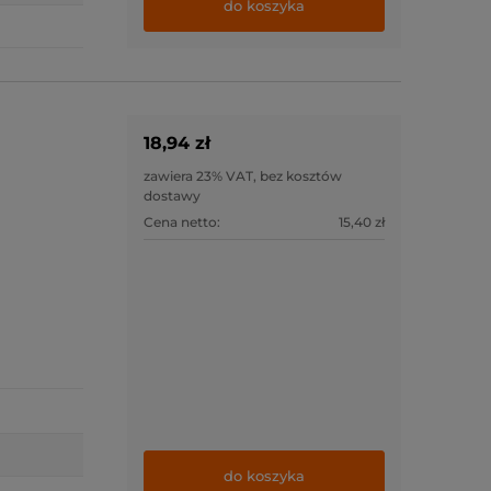
do koszyka
18,94 zł
zawiera 23% VAT, bez kosztów
dostawy
Cena netto:
15,40 zł
do koszyka