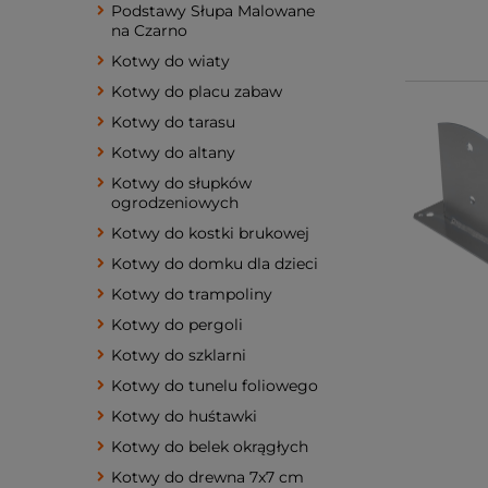
Podstawy Słupa Malowane
na Czarno
Kotwy do wiaty
Kotwy do placu zabaw
Kotwy do tarasu
Kotwy do altany
Kotwy do słupków
ogrodzeniowych
Kotwy do kostki brukowej
Kotwy do domku dla dzieci
Kotwy do trampoliny
Kotwy do pergoli
Kotwy do szklarni
Kotwy do tunelu foliowego
Kotwy do huśtawki
Kotwy do belek okrągłych
Kotwy do drewna 7x7 cm