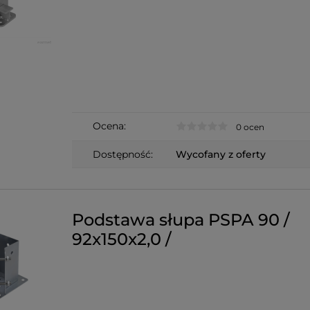
Ocena:
0 ocen
Dostępność:
Wycofany z oferty
Podstawa słupa PSPA 90 /
92x150x2,0 /