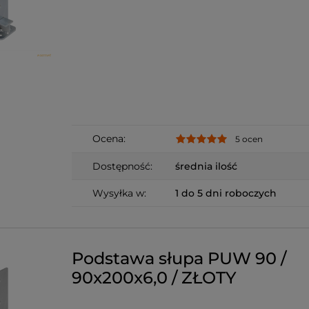
Ocena:
5 ocen
Dostępność:
średnia ilość
Wysyłka w:
1 do 5 dni roboczych
Podstawa słupa PUW 90 /
90x200x6,0 / ZŁOTY