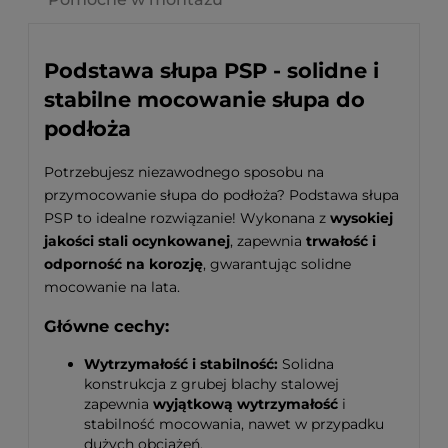
Podstawa słupa PSP - solidne i
stabilne mocowanie słupa do
podłoża
Potrzebujesz niezawodnego sposobu na
przymocowanie słupa do podłoża? Podstawa słupa
PSP to idealne rozwiązanie! Wykonana z
wysokiej
jakości stali ocynkowanej
, zapewnia
trwałość i
odporność na korozję
, gwarantując solidne
mocowanie na lata.
Główne cechy:
Wytrzymałość i stabilność:
Solidna
konstrukcja z grubej blachy stalowej
zapewnia
wyjątkową wytrzymałość
i
stabilność mocowania, nawet w przypadku
dużych obciążeń.