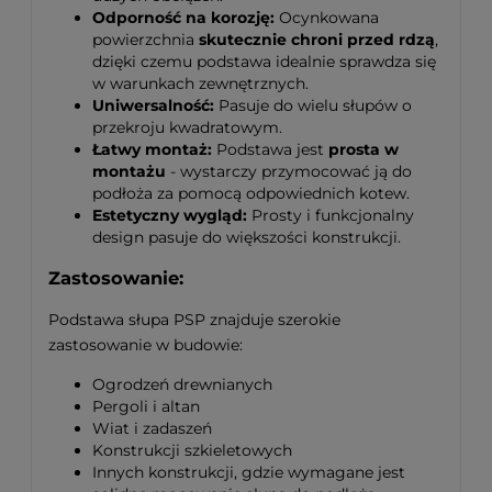
Odporność na korozję:
Ocynkowana
powierzchnia
skutecznie chroni przed rdzą
,
dzięki czemu podstawa idealnie sprawdza się
w warunkach zewnętrznych.
Uniwersalność:
Pasuje do wielu słupów o
przekroju kwadratowym.
Łatwy montaż:
Podstawa jest
prosta w
montażu
- wystarczy przymocować ją do
podłoża za pomocą odpowiednich kotew.
Estetyczny wygląd:
Prosty i funkcjonalny
design pasuje do większości konstrukcji.
Zastosowanie:
Podstawa słupa PSP znajduje szerokie
zastosowanie w budowie:
Ogrodzeń drewnianych
Pergoli i altan
Wiat i zadaszeń
Konstrukcji szkieletowych
Innych konstrukcji, gdzie wymagane jest