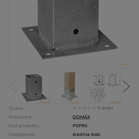
0 ocen
Ocena:
Producent:
DOMAX
Kod produktu:
PSP90
Dostępność:
średnia ilość