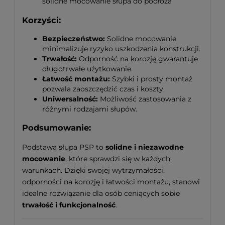
solidne mocowanie słupa do podłoża
Korzyści:
Bezpieczeństwo:
Solidne mocowanie
minimalizuje ryzyko uszkodzenia konstrukcji.
Trwałość:
Odporność na korozję gwarantuje
długotrwałe użytkowanie.
Łatwość montażu:
Szybki i prosty montaż
pozwala zaoszczędzić czas i koszty.
Uniwersalność:
Możliwość zastosowania z
różnymi rodzajami słupów.
Podsumowanie:
Podstawa słupa PSP to
solidne i niezawodne
mocowanie
, które sprawdzi się w każdych
warunkach. Dzięki swojej wytrzymałości,
odporności na korozję i łatwości montażu, stanowi
idealne rozwiązanie dla osób ceniących sobie
trwałość i funkcjonalność
.