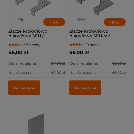
-
15
%
-
14
%
Złącze krokwiowo
Złącze krokwiowo
platwiowe SFH /
platwiowe SFH-M /
lewe+prawe
lewe+prawe
93 oceny
10 ocen
46,00 zł
56,00 zł
Cena regularna:
54,00 zł
Cena regularna:
65,00 zł
Najniższa cena:
40,00 zł
Najniższa cena:
45,00 zł
do koszyka
do koszyka