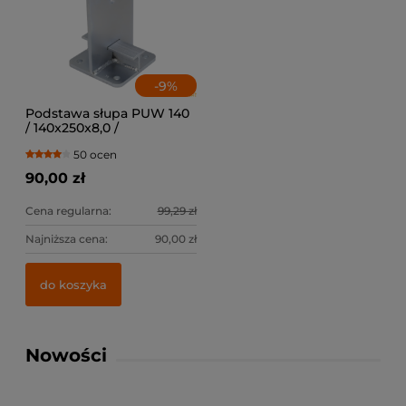
-
9
%
Podstawa słupa PUW 140
/ 140x250x8,0 /
50 ocen
90,00 zł
Cena regularna:
99,29 zł
Najniższa cena:
90,00 zł
do koszyka
Nowości