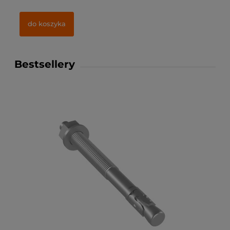
do koszyka
Bestsellery