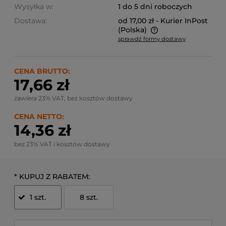
Wysyłka w:
1 do 5 dni roboczych
Dostawa:
od 17,00 zł
- Kurier InPost
(Polska)
sprawdź formy dostawy
Cena nie zawiera ewentualnych kosztów płatności
CENA BRUTTO:
17,66 zł
zawiera 23% VAT, bez kosztów dostawy
CENA NETTO:
14,36 zł
bez 23% VAT i kosztów dostawy
*
KUPUJ Z RABATEM:
1 szt.
8 szt.