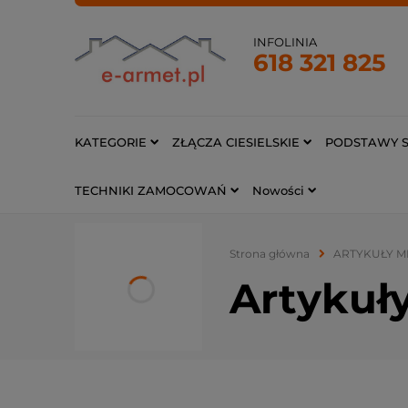
INFOLINIA
618 321 825
KATEGORIE
ZŁĄCZA CIESIELSKIE
PODSTAWY S
TECHNIKI ZAMOCOWAŃ
Nowości
Strona główna
ARTYKUŁY 
Artykuł