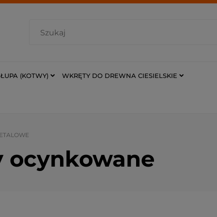
ŁUPA (KOTWY)
WKRĘTY DO DREWNA CIESIELSKIE
METALOWE
y ocynkowane