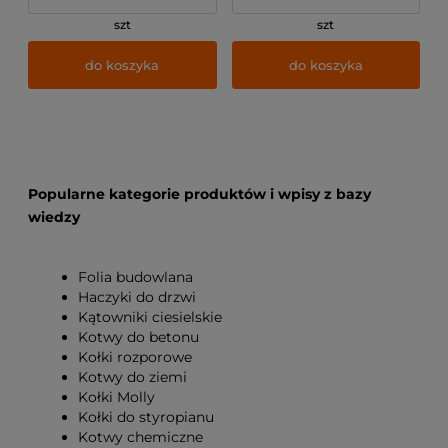
szt
szt
do koszyka
do koszyka
Popularne kategorie produktów i wpisy z bazy
wiedzy
Folia budowlana
Haczyki do drzwi
Kątowniki ciesielskie
Kotwy do betonu
Kołki rozporowe
Kotwy do ziemi
Kołki Molly
Kołki do styropianu
Kotwy chemiczne