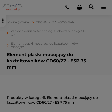
Strona główna
TECHNIKI ZAMOCOWAŃ
Zamocowania w technologi suchej zabudowy CD
60
Element płaski mocujący do kształtowników
CD60/27
Element płaski mocujący do
kształtowników CD60/27 - ESP 75
mm
Element płaski mocujący do
kształtowników CD60/27 - ESP 75 mm