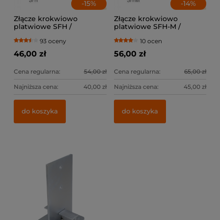
-
15
%
-
14
%
Złącze krokwiowo
Złącze krokwiowo
platwiowe SFH /
platwiowe SFH-M /
lewe+prawe
lewe+prawe
93 oceny
10 ocen
46,00 zł
56,00 zł
Cena regularna:
54,00 zł
Cena regularna:
65,00 zł
Najniższa cena:
40,00 zł
Najniższa cena:
45,00 zł
do koszyka
do koszyka