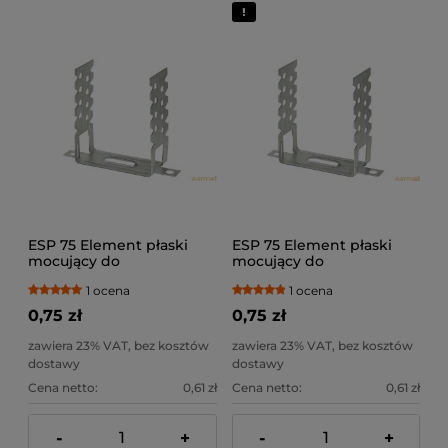
ESP 75 Element płaski
ESP 75 Element płaski
mocujący do
mocujący do
kształtowników CD60/27
kształtowników CD60/27
1 ocena
1 ocena
60 x 75 x 0,8
60 x 75 x 0,8
0,75 zł
0,75 zł
zawiera 23% VAT, bez kosztów
zawiera 23% VAT, bez kosztów
dostawy
dostawy
Cena netto:
0,61 zł
Cena netto:
0,61 zł
-
+
-
+