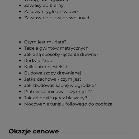
Zawiasy do bramy
Zasuwy i rygle drzwiowe
Zawiasy do drzwi drewnianych
Czym jest murłata?
Tabela gwintów metrycznych
Jakie są sposoby łączenia drewna?
Rodzaje śrub
Kalkulator ciesielski
Budowa szopy drewnianej
Jętka dachowa - czym jest
Jak zbudować saunę w ogrodzie?
Płatew kalenicowa - czym jest?
Jak zakotwić garaż blaszany?
Mocowanie tunelu foliowego do podłoża
Okazje cenowe