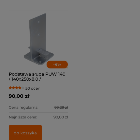
-
9
%
Podstawa słupa PUW 140
/ 140x250x8,0 /
50 ocen
90,00 zł
Cena regularna:
99,29 zł
Najniższa cena:
90,00 zł
do koszyka