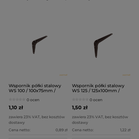
Wspornik półki stalowy
Wspornik półki stalowy
WS 100 / 100x75mm /
WS 125 / 125x100mm /
brązowy /
brązowy /
0 ocen
0 ocen
1,10 zł
1,50 zł
zawiera 23% VAT, bez kosztów
zawiera 23% VAT, bez kosztów
dostawy
dostawy
Cena netto:
0,89 zł
Cena netto:
1,22 zł