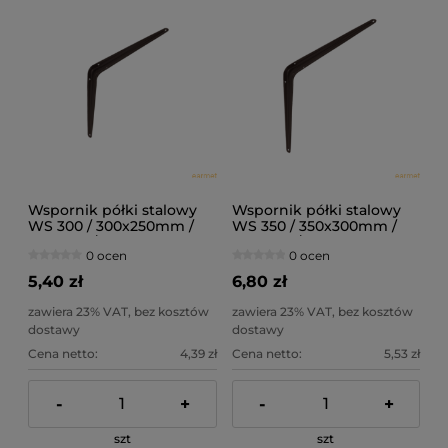
Wspornik półki stalowy
Wspornik półki stalowy
WS 300 / 300x250mm /
WS 350 / 350x300mm /
brązowy /
brązowy /
0 ocen
0 ocen
5,40 zł
6,80 zł
zawiera 23% VAT, bez kosztów
zawiera 23% VAT, bez kosztów
dostawy
dostawy
Cena netto:
4,39 zł
Cena netto:
5,53 zł
-
+
-
+
szt
szt