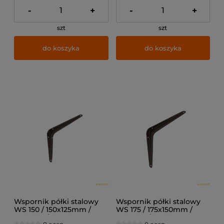
-
+
-
+
szt
szt
do koszyka
do koszyka
Wspornik półki stalowy
Wspornik półki stalowy
WS 150 / 150x125mm /
WS 175 / 175x150mm /
brązowy /
brązowy /