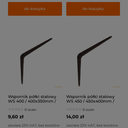
do koszyka
do koszyka
Wspornik półki stalowy
Wspornik półki stalowy
WS 400 / 400x350mm /
WS 450 / 450x400mm /
brązowy /
brązowy /
0 ocen
0 ocen
9,60 zł
14,00 zł
zawiera 23% VAT, bez kosztów
zawiera 23% VAT, bez kosztów