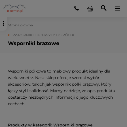
Strona główna
WSPORNIKI I UCHWYTY DO PÓŁEK
Wsporniki brązowe
Wsporniki półkowe to meblowy produkt idealny dla
wielu wnętrz. Nasz sklep oferuje szeroki wybór
akcesoriów, takich jak wspornik półki brązowy, który
łączy styl i solidność. Mamy nadzieję, że opis produktu
dostarczy niezbędnych informacji o jego kluczowych
cechach.
Wsporniki brązowe