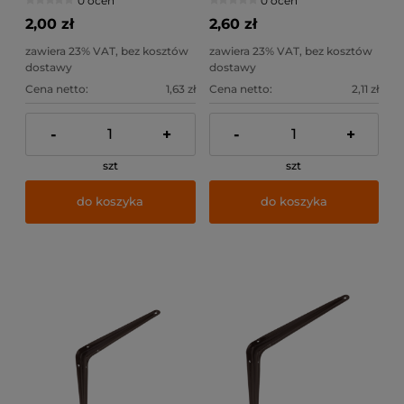
0 ocen
0 ocen
2,00 zł
2,60 zł
zawiera 23% VAT, bez kosztów
zawiera 23% VAT, bez kosztów
dostawy
dostawy
Cena netto:
1,63 zł
Cena netto:
2,11 zł
-
+
-
+
szt
szt
do koszyka
do koszyka