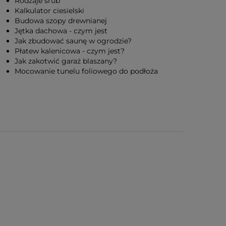
Rodzaje śrub
Kalkulator ciesielski
Budowa szopy drewnianej
Jętka dachowa - czym jest
Jak zbudować saunę w ogrodzie?
Płatew kalenicowa - czym jest?
Jak zakotwić garaż blaszany?
Mocowanie tunelu foliowego do podłoża