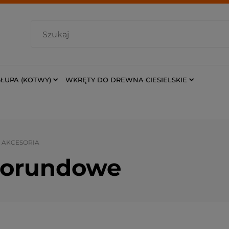
ŁUPA (KOTWY)
WKRĘTY DO DREWNA CIESIELSKIE
I AKCESORIA
korundowe