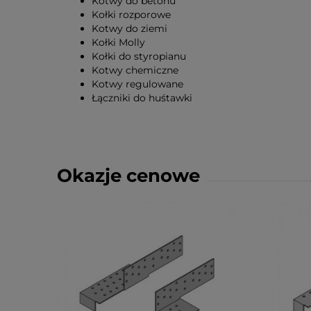
Kotwy do betonu
Kołki rozporowe
Kotwy do ziemi
Kołki Molly
Kołki do styropianu
Kotwy chemiczne
Kotwy regulowane
Łączniki do huśtawki
Okazje cenowe