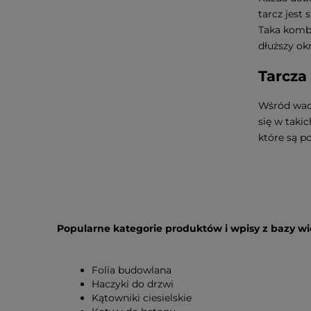
tarcz jest
Taka kombi
dłuższy okr
Tarcza
Wśród wach
się w taki
które są 
Popularne kategorie produktów i wpisy z bazy w
Folia budowlana
Haczyki do drzwi
Kątowniki ciesielskie