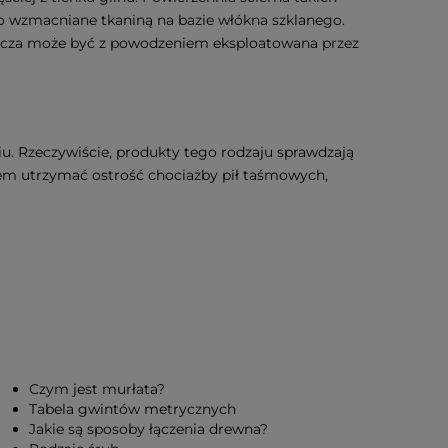
o wzmacniane tkaniną na bazie włókna szklanego.
arcza może być z powodzeniem eksploatowana przez
. Rzeczywiście, produkty tego rodzaju sprawdzają
em utrzymać ostrość chociażby pił taśmowych,
Czym jest murłata?
Tabela gwintów metrycznych
Jakie są sposoby łączenia drewna?