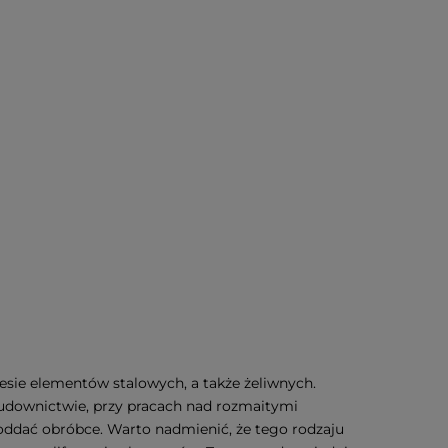
sie elementów stalowych, a także żeliwnych.
udownictwie, przy pracach nad rozmaitymi
poddać obróbce. Warto nadmienić, że tego rodzaju