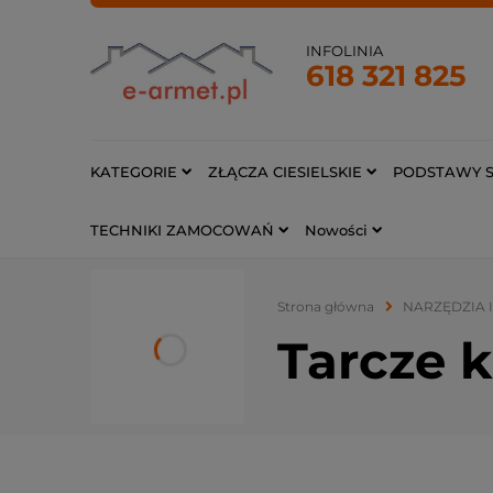
INFOLINIA
618 321 825
KATEGORIE
ZŁĄCZA CIESIELSKIE
PODSTAWY S
TECHNIKI ZAMOCOWAŃ
Nowości
Strona główna
NARZĘDZIA 
Tarcze 