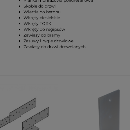
Pianka montażowa poliuretanowa
Skoble do drzwi
Wiertła do betonu
Wkręty ciesielskie
Wkręty TORX
Wkręty do regipsów
Zawiasy do bramy
Zasuwy i rygle drzwiowe
Zawiasy do drzwi drewnianych