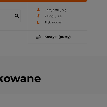
Zarejestruj się
Zaloguj się
Koszyk:
(pusty)
nkowane