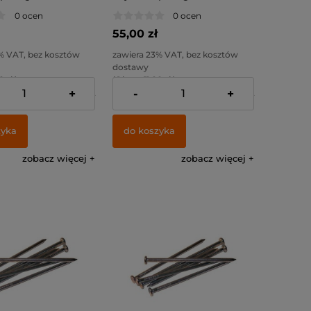
0 ocen
0 ocen
55,00 zł
% VAT, bez kosztów
zawiera 23% VAT, bez kosztów
dostawy
0 zł )
( 1 kg. = 11,00 zł )
+
-
+
:
44,72 zł
Cena netto:
44,72 zł
zyka
do koszyka
zobacz więcej
zobacz więcej