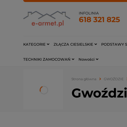
INFOLINIA
618 321 825
KATEGORIE
ZŁĄCZA CIESIELSKIE
PODSTAWY S
TECHNIKI ZAMOCOWAŃ
Nowości
Strona główna
GWOŹDZIE
Gwoźdz