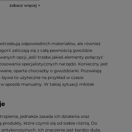
zobacz więcej
otrzebują odpowiednich materiałów, ale również
gorii zaliczają się z całą pewnością gwoździe
ych opcji, jeśli trzeba jakieś elementy połączyć
osowania specjalistycznych narzędzi. Konieczny jest
owane, oparte chociażby o gwoździarki. Pozwalają
bywa to użyteczne na przykład w czasie
ę w sposób manualny. W takiej sytuacji młotek
je
pienia, jednakże zasada ich działania oraz
produkty, które czymś się od siebie różnią. Do
 antykorozyjnych. Ich znaczenie jest bardzo duże,