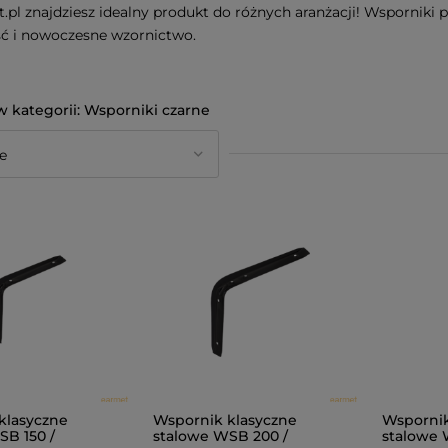
.pl znajdziesz idealny produkt do różnych aranżacji! Wsporniki 
ść i nowoczesne wzornictwo.
Wsporniki czarne
klasyczne
Wspornik klasyczne
Wspornik
SB 150 /
stalowe WSB 200 /
stalowe 