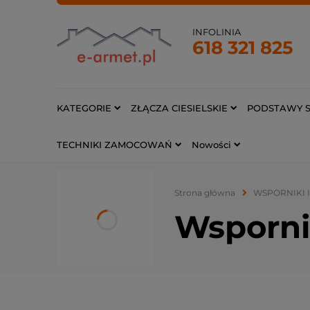
INFOLINIA
618 321 825
KATEGORIE
ZŁĄCZA CIESIELSKIE
PODSTAWY S
TECHNIKI ZAMOCOWAŃ
Nowości
Strona główna
WSPORNIKI 
Wsporni