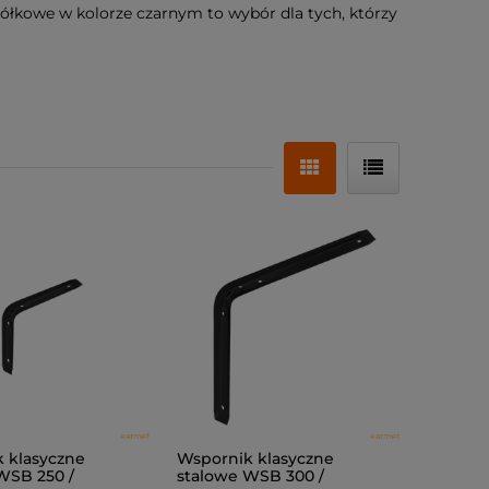
półkowe w kolorze czarnym to wybór dla tych, którzy
 klasyczne
Wspornik klasyczne
WSB 250 /
stalowe WSB 300 /