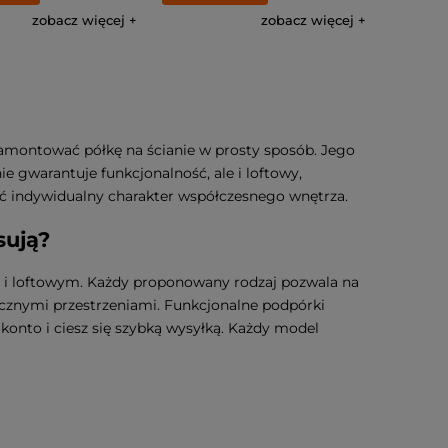
zobacz więcej
zobacz więcej
montować półkę na ścianie w prosty sposób. Jego
 gwarantuje funkcjonalność, ale i loftowy,
lić indywidualny charakter współczesnego wnętrza.
sują?
 i loftowym. Każdy proponowany rodzaj pozwala na
ycznymi przestrzeniami. Funkcjonalne podpórki
onto i ciesz się szybką wysyłką. Każdy model