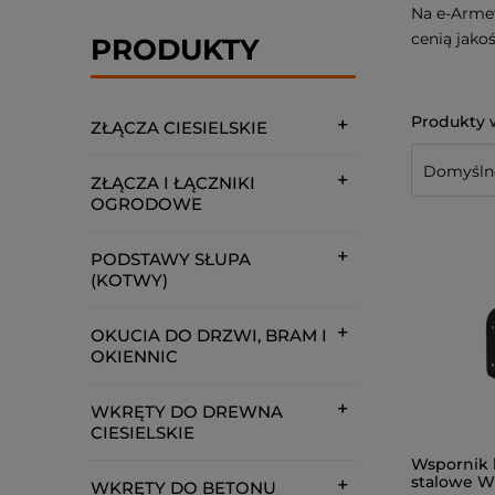
Na e-Armet
cenią jako
PRODUKTY
ZŁĄCZA CIESIELSKIE
ZŁĄCZA I ŁĄCZNIKI
OGRODOWE
PODSTAWY SŁUPA
(KOTWY)
OKUCIA DO DRZWI, BRAM I
OKIENNIC
WKRĘTY DO DREWNA
CIESIELSKIE
Wspornik 
stalowe W
WKRĘTY DO BETONU