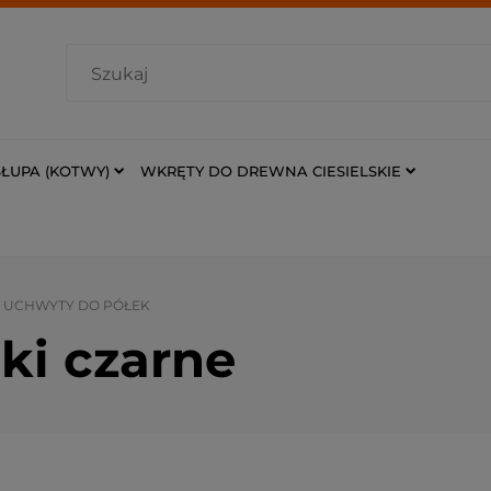
ŁUPA (KOTWY)
WKRĘTY DO DREWNA CIESIELSKIE
I UCHWYTY DO PÓŁEK
ki czarne