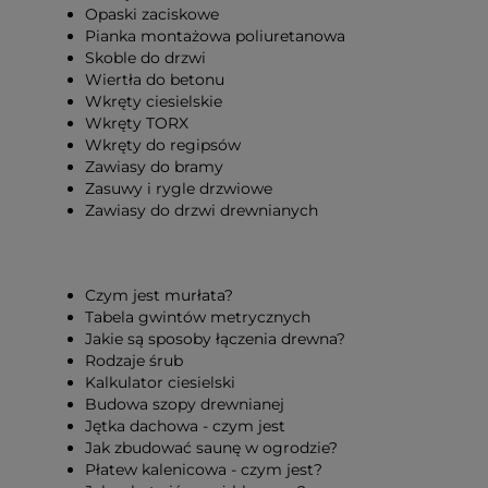
Opaski zaciskowe
Pianka montażowa poliuretanowa
Skoble do drzwi
Wiertła do betonu
Wkręty ciesielskie
Wkręty TORX
Wkręty do regipsów
Zawiasy do bramy
Zasuwy i rygle drzwiowe
Zawiasy do drzwi drewnianych
Czym jest murłata?
Tabela gwintów metrycznych
Jakie są sposoby łączenia drewna?
Rodzaje śrub
Kalkulator ciesielski
Budowa szopy drewnianej
Jętka dachowa - czym jest
Jak zbudować saunę w ogrodzie?
Płatew kalenicowa - czym jest?