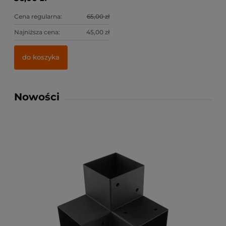
Cena regularna:
65,00 zł
Najniższa cena:
45,00 zł
do koszyka
Nowości