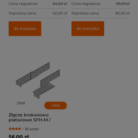
Cena regularna:
54,00 zł
Cena regularna:
99,29 zł
Najniższa cena:
40,00 zł
Najniższa cena:
90,00 zł
do koszyka
do koszyka
-
14
%
Złącze krokwiowo
platwiowe SFH-M /
lewe+prawe
10 ocen
56,00 zł