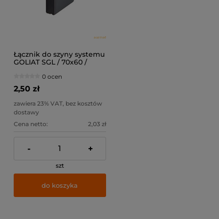
Łącznik do szyny systemu
GOLIAT SGL / 70x60 /
0 ocen
2,50 zł
zawiera 23% VAT, bez kosztów
dostawy
Cena netto:
2,03 zł
-
+
szt
do koszyka