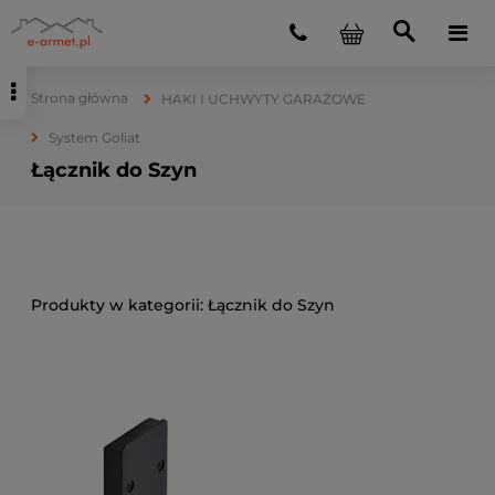
Strona główna
HAKI I UCHWYTY GARAŻOWE
System Goliat
Łącznik do Szyn
Łącznik do Szyn