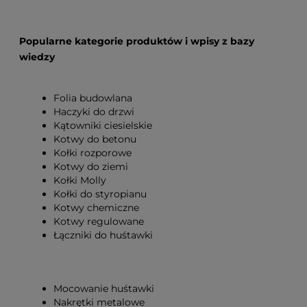
Popularne kategorie produktów i wpisy z bazy
wiedzy
Folia budowlana
Haczyki do drzwi
Kątowniki ciesielskie
Kotwy do betonu
Kołki rozporowe
Kotwy do ziemi
Kołki Molly
Kołki do styropianu
Kotwy chemiczne
Kotwy regulowane
Łączniki do huśtawki
Mocowanie huśtawki
Nakrętki metalowe