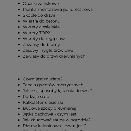
Opaski zaciskowe
Pianka montażowa poliuretanowa
Skoble do drzwi
Wiertła do betonu
Wkręty ciesielskie
Wkręty TORX
Wkręty do regipsów
Zawiasy do bramy
Zasuwy i rygle drzwiowe
Zawiasy do drzwi drewnianych
Czym jest murłata?
Tabela gwintów metrycznych
Jakie są sposoby łączenia drewna?
Rodzaje śrub
Kalkulator ciesielski
Budowa szopy drewnianej
Jętka dachowa - czym jest
Jak zbudować saunę w ogrodzie?
Płatew kalenicowa - czym jest?