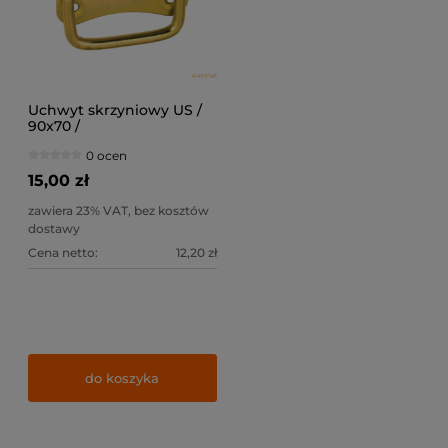
Uchwyt skrzyniowy US /
90x70 /
0 ocen
15,00 zł
zawiera 23% VAT, bez kosztów
dostawy
Cena netto:
12,20 zł
do koszyka