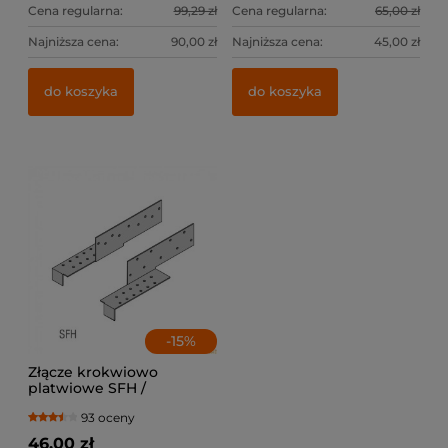
Cena regularna:
99,29 zł
Cena regularna:
65,00 zł
Najniższa cena:
90,00 zł
Najniższa cena:
45,00 zł
do koszyka
do koszyka
-
15
%
Złącze krokwiowo
platwiowe SFH /
lewe+prawe
93 oceny
46,00 zł