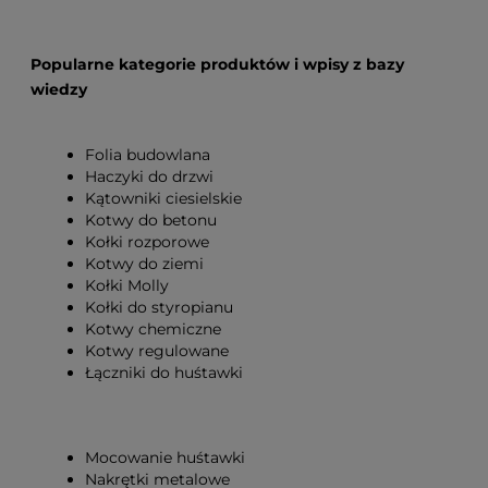
Popularne kategorie produktów i wpisy z bazy
wiedzy
Folia budowlana
Haczyki do drzwi
Kątowniki ciesielskie
Kotwy do betonu
Kołki rozporowe
Kotwy do ziemi
Kołki Molly
Kołki do styropianu
Kotwy chemiczne
Kotwy regulowane
Łączniki do huśtawki
Mocowanie huśtawki
Nakrętki metalowe