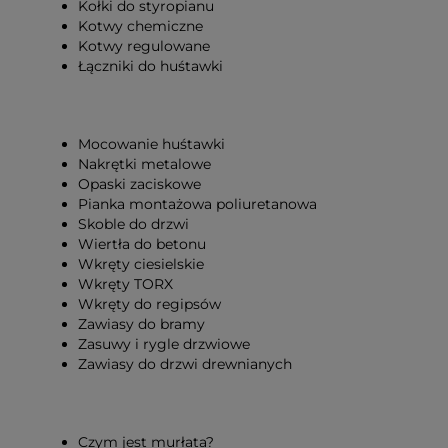
Kołki do styropianu
Kotwy chemiczne
Kotwy regulowane
Łączniki do huśtawki
Mocowanie huśtawki
Nakrętki metalowe
Opaski zaciskowe
Pianka montażowa poliuretanowa
Skoble do drzwi
Wiertła do betonu
Wkręty ciesielskie
Wkręty TORX
Wkręty do regipsów
Zawiasy do bramy
Zasuwy i rygle drzwiowe
Zawiasy do drzwi drewnianych
Czym jest murłata?