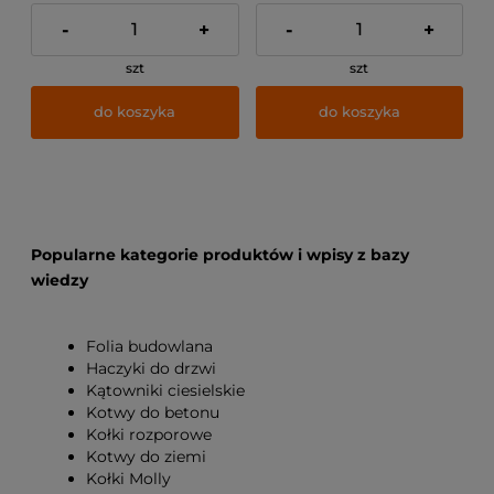
-
+
-
+
szt
szt
do koszyka
do koszyka
Popularne kategorie produktów i wpisy z bazy
wiedzy
Folia budowlana
Haczyki do drzwi
Kątowniki ciesielskie
Kotwy do betonu
Kołki rozporowe
Kotwy do ziemi
Kołki Molly