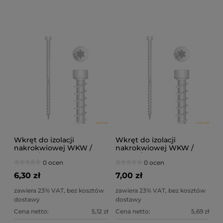
Wkręt do izolacji
Wkręt do izolacji
nakrokwiowej WKW /
nakrokwiowej WKW /
8x360 / łeb walcowy
8x400 / łeb walcowy
0 ocen
0 ocen
6,30 zł
7,00 zł
zawiera 23% VAT, bez kosztów
zawiera 23% VAT, bez kosztów
dostawy
dostawy
Cena netto:
5,12 zł
Cena netto:
5,69 zł