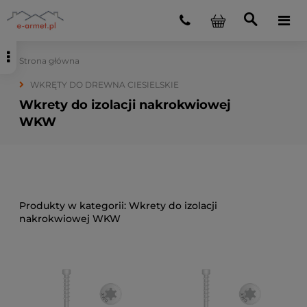
Strona główna
WKRĘTY DO DREWNA CIESIELSKIE
Wkrety do izolacji nakrokwiowej
WKW
Wkrety do izolacji
nakrokwiowej WKW