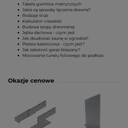
Tabela gwintów metrycznych
Jakie są sposoby łączenia drewna?
Rodzaje śrub
Kalkulator ciesielski
Budowa szopy drewnianej
Jętka dachowa - czym jest
Jak zbudować saunę w ogrodzie?
Płatew kalenicowa - czym jest?
Jak zakotwić garaż blaszany?
Mocowanie tunelu foliowego do podłoża
Okazje cenowe