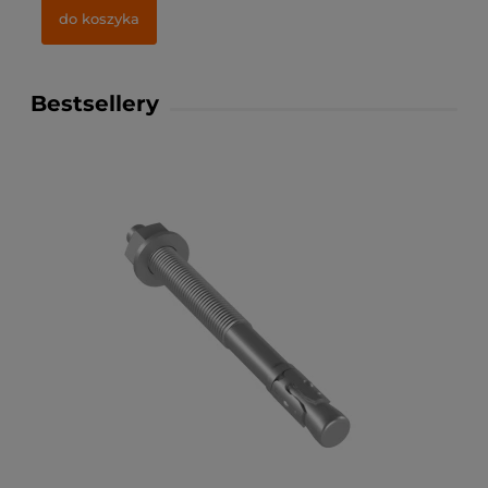
do koszyka
Bestsellery