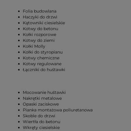
Folia budowlana
Haczyki do drzwi
Kątowniki ciesielskie
Kotwy do betonu
Kołki rozporowe
Kotwy do ziemi
Kołki Molly
Kołki do styropianu
Kotwy chemiczne
Kotwy regulowane
Łączniki do huśtawki
Mocowanie huśtawki
Nakrętki metalowe
Opaski zaciskowe
Pianka montażowa poliuretanowa
Skoble do drzwi
Wiertła do betonu
Wkręty ciesielskie