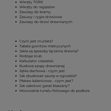
Wkręty TORX
Wkręty do regipsów
Zawiasy do bramy
Zasuwy i rygle drzwiowe
Zawiasy do drzwi drewnianych
Czym jest murłata?
Tabela gwintów metrycznych
Jakie są sposoby łączenia drewna?
Rodzaje śrub
Kalkulator ciesielski
Budowa szopy drewnianej
Jętka dachowa - czym jest
Jak zbudować saunę w ogrodzie?
Płatew kalenicowa - czym jest?
Jak zakotwić garaż blaszany?
Mocowanie tunelu foliowego do podłoża