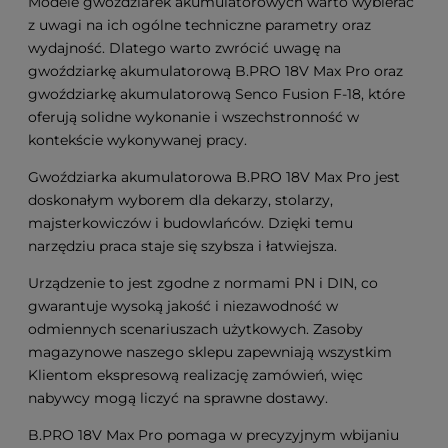
Modele gwoździarek akumulatorowych warto wybierać
z uwagi na ich ogólne techniczne parametry oraz
wydajność. Dlatego warto zwrócić uwagę na
gwoździarkę akumulatorową B.PRO 18V Max Pro oraz
gwoździarkę akumulatorową Senco Fusion F-18, które
oferują solidne wykonanie i wszechstronność w
kontekście wykonywanej pracy.
Gwoździarka akumulatorowa B.PRO 18V Max Pro jest
doskonałym wyborem dla dekarzy, stolarzy,
majsterkowiczów i budowlańców. Dzięki temu
narzędziu praca staje się szybsza i łatwiejsza.
Urządzenie to jest zgodne z normami PN i DIN, co
gwarantuje wysoką jakość i niezawodność w
odmiennych scenariuszach użytkowych. Zasoby
magazynowe naszego sklepu zapewniają wszystkim
Klientom ekspresową realizację zamówień, więc
nabywcy mogą liczyć na sprawne dostawy.
B.PRO 18V Max Pro pomaga w precyzyjnym wbijaniu