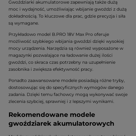
Gwoździarki akumulatorowe zapewniają także dużą
moc i wydajność, umożliwiając wbijanie gwoździ z dużą
dokładnością. To kluczowe dla prac, gdzie precyzja i siła
są wymagane.
Przykładowo model B.PRO 18V Max Pro oferuje
możliwość szybkiego wbijania gwoździ dzięki wysokiej
mocy urządzenia. Narzędzia są również wyposażone w
magazynki pozwalające na ładowanie dużej ilości
gwoździ, co skraca czas potrzebny na uzupełnienie
zasobnika i zwiększa efektywność pracy.
Ponadto zaawansowane modele posiadają różne tryby,
dostosowując się do specyficznych wymogów danego
zadania. Dzięki temu fachowcy mogą wykonywać swoje
zlecenia szybciej, sprawniej i z lepszymi wynikami.
Rekomendowane modele
gwoździarek akumulatorowych