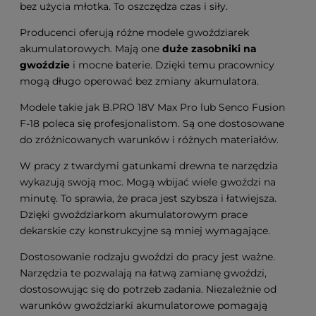
bez użycia młotka. To oszczędza czas i siły.
Producenci oferują różne modele gwoździarek
akumulatorowych. Mają one
duże zasobniki na
gwoździe
i mocne baterie. Dzięki temu pracownicy
mogą długo operować bez zmiany akumulatora.
Modele takie jak B.PRO 18V Max Pro lub Senco Fusion
F-18 poleca się profesjonalistom. Są one dostosowane
do zróżnicowanych warunków i różnych materiałów.
W pracy z twardymi gatunkami drewna te narzędzia
wykazują swoją moc. Mogą wbijać wiele gwoździ na
minutę. To sprawia, że praca jest szybsza i łatwiejsza.
Dzięki gwoździarkom akumulatorowym prace
dekarskie czy konstrukcyjne są mniej wymagające.
Dostosowanie rodzaju gwoździ do pracy jest ważne.
Narzędzia te pozwalają na łatwą zamianę gwoździ,
dostosowując się do potrzeb zadania. Niezależnie od
warunków gwoździarki akumulatorowe pomagają