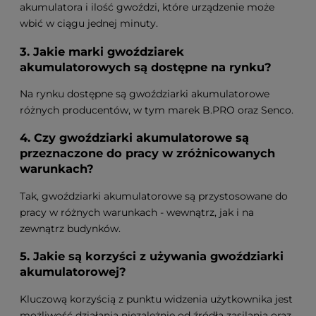
akumulatora i ilość gwoździ, które urządzenie może
wbić w ciągu jednej minuty.
3. Jakie marki gwoździarek
akumulatorowych są dostępne na rynku?
Na rynku dostępne są gwoździarki akumulatorowe
różnych producentów, w tym marek B.PRO oraz Senco.
4. Czy gwoździarki akumulatorowe są
przeznaczone do pracy w zróżnicowanych
warunkach?
Tak, gwoździarki akumulatorowe są przystosowane do
pracy w różnych warunkach - wewnątrz, jak i na
zewnątrz budynków.
5. Jakie są korzyści z używania gwoździarki
akumulatorowej?
Kluczową korzyścią z punktu widzenia użytkownika jest
możliwość działania niezależnie od źródła zasilania oraz