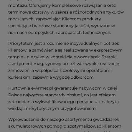
montażu. Oferujemy kompleksowe rozwiązania oraz
terminowe dostawy w zakresie różnorodnych artykułów
mocujących, zapewniając Klientom produkty
spełniające branżowe standardy jakości, wyrażane w
normach europejskich i aprobatach technicznych.
Priorytetem jest zrozumienie indywidualnych potrzeb
Klientów, a zamówienia są realizowane w ekspresowym
tempie - nie tylko w kontekście gwoździarek. Szeroki
asortyment magazynowy umożliwia szybką realizację
zamówień, a współpraca z czołowymi operatorami
kurierskimi zapewnia wygodę odbiorcom.
Hurtownia e-Armet.pl gwarantuje nabywcom w całej
Polsce najwyższe standardy obsługi, co jest efektem
zatrudniania wykwalifikowanego personelu z należytą
wiedzą i merytorycznym przygotowaniem.
Wprowadzenie do naszego asortymentu gwoździarek
akumulatorowych pomogło zoptymalizować Klientom