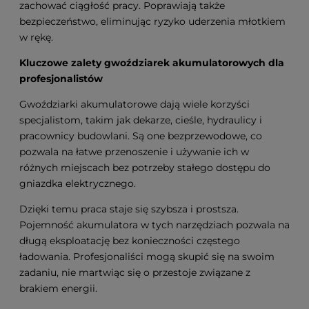
zachować ciągłość pracy. Poprawiają także
bezpieczeństwo, eliminując ryzyko uderzenia młotkiem
w rękę.
Kluczowe zalety gwoździarek akumulatorowych dla
profesjonalistów
Gwoździarki akumulatorowe dają wiele korzyści
specjalistom, takim jak dekarze, cieśle, hydraulicy i
pracownicy budowlani. Są one bezprzewodowe, co
pozwala na łatwe przenoszenie i używanie ich w
różnych miejscach bez potrzeby stałego dostępu do
gniazdka elektrycznego.
Dzięki temu praca staje się szybsza i prostsza.
Pojemność akumulatora w tych narzędziach pozwala na
długą eksploatację bez konieczności częstego
ładowania. Profesjonaliści mogą skupić się na swoim
zadaniu, nie martwiąc się o przestoje związane z
brakiem energii.