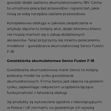
gwoździ dzięki zasilaniu akumulatorowemu 18V. Cecha
ta umożliwia pracę bez przewodów i ograniczeń, jakie
niosą ze sobą narzędzia zasilane przewodowo.
Kompleksowa obsługa w zakresie zaopatrzenia w
artykuły złączne to kolejny atut, dzięki któremu Klienci
nie muszą martwić się o zakup dodatkowych
akcesoriów. Teraz przyjrzymy się innemu polecanemu
modelowi – gwoździarce akumulatorowej Senco Fusion
F-18.
Gwoździarka akumulatorowa Senco Fusion F-18
Gwoździarka akumulatorowa marki Senco to kolejny
polecany model na rynku gwoździarek
akumulatorowych. Firma Senco jest obecna na polskim
rynku, zapewniając nabywcom urządzenia łączące
funkcjonalność z łatwością obsługi.
Jej produkty są wytwarzane zgodnie z obowiązującymi
w Polsce i UE normami, co gwarantuje ich wysoką