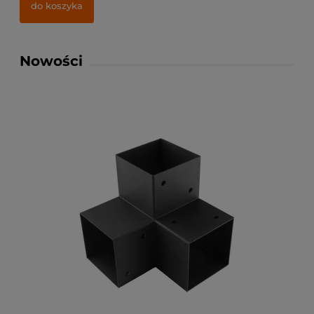
do koszyka
Nowości