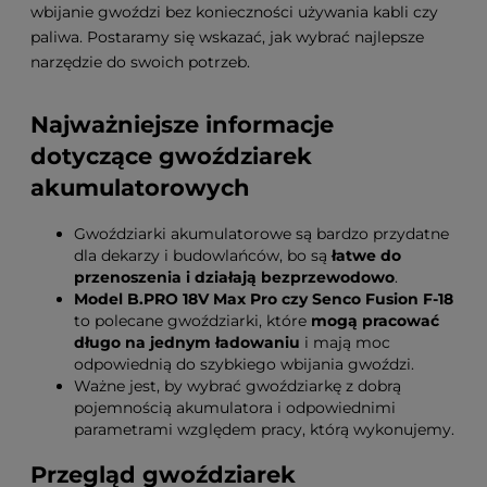
wbijanie gwoździ bez konieczności używania kabli czy
paliwa. Postaramy się wskazać, jak wybrać najlepsze
narzędzie do swoich potrzeb.
Najważniejsze informacje
dotyczące gwoździarek
akumulatorowych
Gwoździarki akumulatorowe są bardzo przydatne
dla dekarzy i budowlańców, bo są
łatwe do
przenoszenia i działają bezprzewodowo
.
Model B.PRO 18V Max Pro czy Senco Fusion F-18
to polecane gwoździarki, które
mogą pracować
długo na jednym ładowaniu
i mają moc
odpowiednią do szybkiego wbijania gwoździ.
Ważne jest, by wybrać gwoździarkę z dobrą
pojemnością akumulatora i odpowiednimi
parametrami względem pracy, którą wykonujemy.
Przegląd gwoździarek