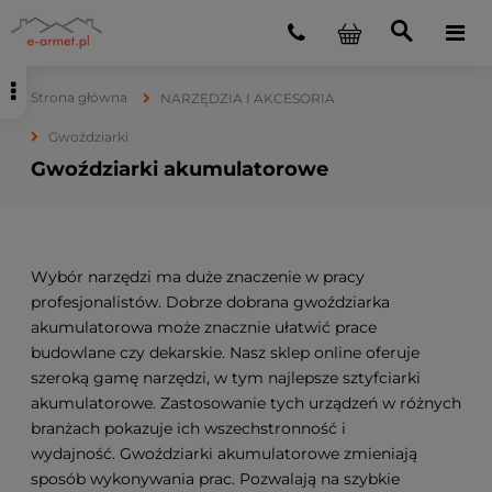
Strona główna
NARZĘDZIA I AKCESORIA
Gwoździarki
Gwoździarki akumulatorowe
Wybór narzędzi ma duże znaczenie w pracy
profesjonalistów. Dobrze dobrana gwoździarka
akumulatorowa może znacznie ułatwić prace
budowlane czy dekarskie. Nasz sklep online oferuje
szeroką gamę narzędzi, w tym najlepsze sztyfciarki
akumulatorowe. Zastosowanie tych urządzeń w różnych
branżach pokazuje ich wszechstronność i
wydajność. Gwoździarki akumulatorowe zmieniają
sposób wykonywania prac. Pozwalają na szybkie