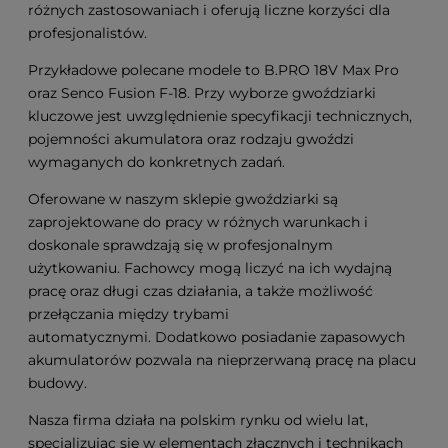
różnych zastosowaniach i oferują liczne korzyści dla
profesjonalistów.
Przykładowe polecane modele to B.PRO 18V Max Pro
oraz Senco Fusion F-18. Przy wyborze gwoździarki
kluczowe jest uwzględnienie specyfikacji technicznych,
pojemności akumulatora oraz rodzaju gwoździ
wymaganych do konkretnych zadań.
Oferowane w naszym sklepie gwoździarki są
zaprojektowane do pracy w różnych warunkach i
doskonale sprawdzają się w profesjonalnym
użytkowaniu. Fachowcy mogą liczyć na ich wydajną
pracę oraz długi czas działania, a także możliwość
przełączania między trybami
automatycznymi. Dodatkowo posiadanie zapasowych
akumulatorów pozwala na nieprzerwaną pracę na placu
budowy.
Nasza firma działa na polskim rynku od wielu lat,
specjalizując się w elementach złącznych i technikach