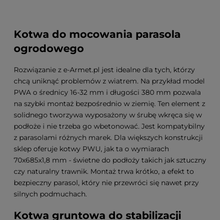
Kotwa do mocowania parasola
ogrodowego
Rozwiązanie z e-Armet.pl jest idealne dla tych, którzy
chcą uniknąć problemów z wiatrem. Na przykład model
PWA o średnicy 16-32 mm i długości 380 mm pozwala
na szybki montaż bezpośrednio w ziemię. Ten element z
solidnego tworzywa wyposażony w śrubę wkręca się w
podłoże i nie trzeba go wbetonować. Jest kompatybilny
z parasolami różnych marek. Dla większych konstrukcji
sklep oferuje kotwy PWU, jak ta o wymiarach
70x685x1,8 mm - świetne do podłoży takich jak sztuczny
czy naturalny trawnik. Montaż trwa krótko, a efekt to
bezpieczny parasol, który nie przewróci się nawet przy
silnych podmuchach.
Kotwa gruntowa do stabilizacji