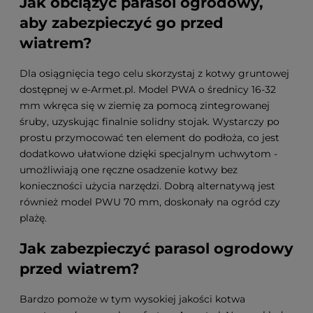
Jak obciążyć parasol ogrodowy,
aby zabezpieczyć go przed
wiatrem?
Dla osiągnięcia tego celu skorzystaj z kotwy gruntowej
dostępnej w e-Armet.pl. Model PWA o średnicy 16-32
mm wkręca się w ziemię za pomocą zintegrowanej
śruby, uzyskując finalnie solidny stojak. Wystarczy po
prostu przymocować ten element do podłoża, co jest
dodatkowo ułatwione dzięki specjalnym uchwytom -
umożliwiają one ręczne osadzenie kotwy bez
konieczności użycia narzędzi. Dobrą alternatywą jest
również model PWU 70 mm, doskonały na ogród czy
plażę.
Jak zabezpieczyć parasol ogrodowy
przed wiatrem?
Bardzo pomoże w tym wysokiej jakości kotwa