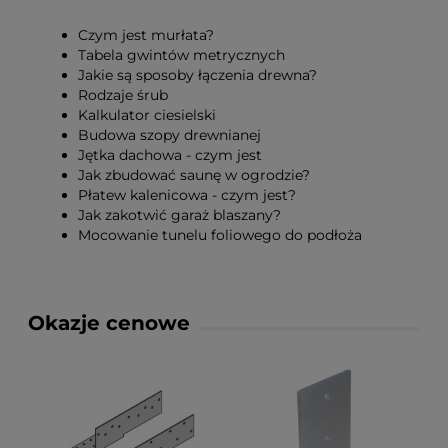
Czym jest murłata?
Tabela gwintów metrycznych
Jakie są sposoby łączenia drewna?
Rodzaje śrub
Kalkulator ciesielski
Budowa szopy drewnianej
Jętka dachowa - czym jest
Jak zbudować saunę w ogrodzie?
Płatew kalenicowa - czym jest?
Jak zakotwić garaż blaszany?
Mocowanie tunelu foliowego do podłoża
Okazje cenowe