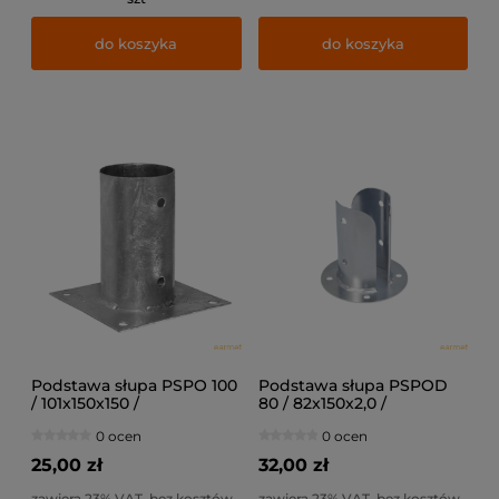
do koszyka
do koszyka
Podstawa słupa PSPO 100
Podstawa słupa PSPOD
/ 101x150x150 /
80 / 82x150x2,0 /
0 ocen
0 ocen
25,00 zł
32,00 zł
zawiera 23% VAT, bez kosztów
zawiera 23% VAT, bez kosztów