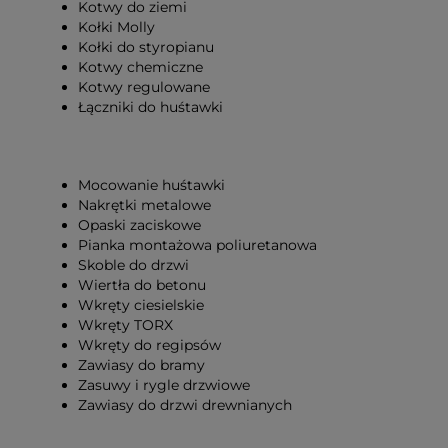
Kotwy do ziemi
Kołki Molly
Kołki do styropianu
Kotwy chemiczne
Kotwy regulowane
Łączniki do huśtawki
Mocowanie huśtawki
Nakrętki metalowe
Opaski zaciskowe
Pianka montażowa poliuretanowa
Skoble do drzwi
Wiertła do betonu
Wkręty ciesielskie
Wkręty TORX
Wkręty do regipsów
Zawiasy do bramy
Zasuwy i rygle drzwiowe
Zawiasy do drzwi drewnianych