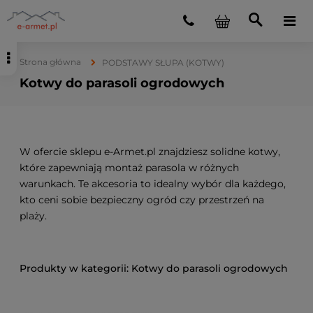
Strona główna
PODSTAWY SŁUPA (KOTWY)
Kotwy do parasoli ogrodowych
W ofercie sklepu e-Armet.pl znajdziesz solidne kotwy,
które zapewniają montaż parasola w różnych
warunkach. Te akcesoria to idealny wybór dla każdego,
kto ceni sobie bezpieczny ogród czy przestrzeń na
plaży.
Kotwy do parasoli ogrodowych