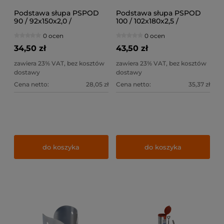
Podstawa słupa PSPOD
Podstawa słupa PSPOD
90 / 92x150x2,0 /
100 / 102x180x2,5 /
0 ocen
0 ocen
34,50 zł
43,50 zł
zawiera 23% VAT, bez kosztów
zawiera 23% VAT, bez kosztów
dostawy
dostawy
Cena netto:
28,05 zł
Cena netto:
35,37 zł
do koszyka
do koszyka