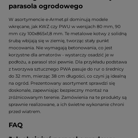
parasola ogrodowego
W asortymencie e-Armet.pl dominują modele
wkręcane, jak KWZ czy PWU w wersjach 80 mm, 90
mm czy 100x865x1,8 mm. Te metalowe kotwy z solidną
śrubą wbijają się w ziemię, tworząc stały punkt
mocowania. Nie wymagają betonowania, co jest
korzystne dla amatorów - wystarczy osadzić je w
podłożu, a parasol stoi pewnie. Dla przykładu podstawa
z tworzywa sztucznego PWA pasuje do rur o średnicy
do 32 mm, mierząc 38 cm długości, co czyni ją idealną
na ogród. Prezentowany asortyment sprawdzi się
doskonale, zapewniając bezpieczny montaż na
zróżnicowanym terenie. Zamówienia na te produkty są
sprawnie realizowane, a ich świetne wykonanie chroni
przed wiatrem.
FAQ