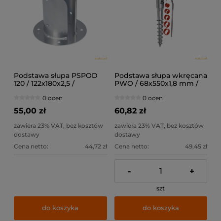
Podstawa słupa PSPOD
Podstawa słupa wkręcana
120 / 122x180x2,5 /
PWO / 68x550x1,8 mm /
0 ocen
0 ocen
55,00 zł
60,82 zł
zawiera 23% VAT, bez kosztów
zawiera 23% VAT, bez kosztów
dostawy
dostawy
Cena netto:
44,72 zł
Cena netto:
49,45 zł
-
+
szt
do koszyka
do koszyka