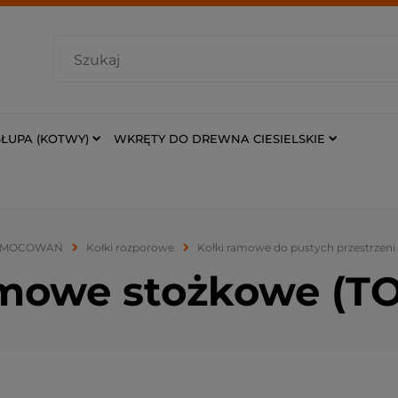
ŁUPA (KOTWY)
WKRĘTY DO DREWNA CIESIELSKIE
ZAMOCOWAŃ
Kołki rozporowe
Kołki ramowe do pustych przestrzeni
amowe stożkowe (T