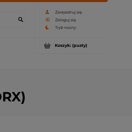
Zarejestruj się
Zaloguj się
Koszyk:
(pusty)
ORX)