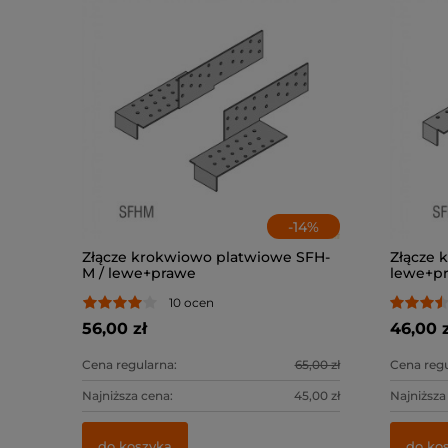
-
14
%
Złącze krokwiowo platwiowe SFH-
Złącze 
M / lewe+prawe
lewe+p
10 ocen
56,00 zł
46,00 z
Cena regularna:
65,00 zł
Cena regu
Najniższa cena:
45,00 zł
Najniższa
do koszyka
do ko