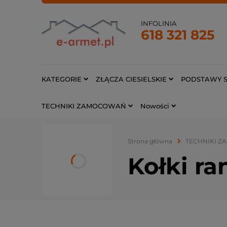
INFOLINIA
618 321 825
KATEGORIE
ZŁĄCZA CIESIELSKIE
PODSTAWY S
TECHNIKI ZAMOCOWAŃ
Nowości
Strona główna
TECHNIKI 
Kołki r