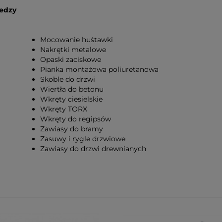
iedzy
Mocowanie huśtawki
Nakrętki metalowe
Opaski zaciskowe
Pianka montażowa poliuretanowa
Skoble do drzwi
Wiertła do betonu
Wkręty ciesielskie
Wkręty TORX
Wkręty do regipsów
Zawiasy do bramy
Zasuwy i rygle drzwiowe
Zawiasy do drzwi drewnianych