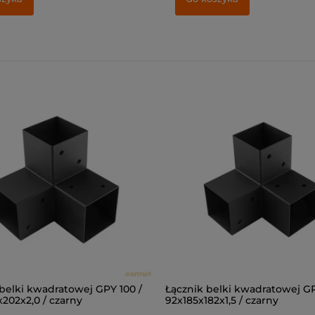
belki kwadratowej GPY 100 /
Łącznik belki kwadratowej GP
202x2,0 / czarny
92x185x182x1,5 / czarny