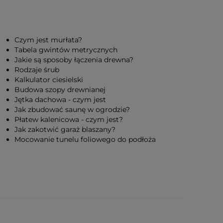
Czym jest murłata?
Tabela gwintów metrycznych
Jakie są sposoby łączenia drewna?
Rodzaje śrub
Kalkulator ciesielski
Budowa szopy drewnianej
Jętka dachowa - czym jest
Jak zbudować saunę w ogrodzie?
Płatew kalenicowa - czym jest?
Jak zakotwić garaż blaszany?
Mocowanie tunelu foliowego do podłoża