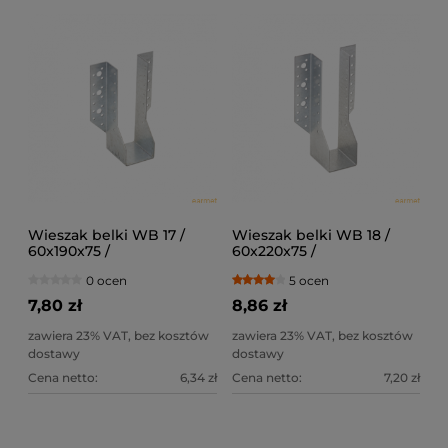
Wieszak belki WB 17 /
Wieszak belki WB 18 /
60x190x75 /
60x220x75 /
0 ocen
5 ocen
7,80 zł
8,86 zł
zawiera 23% VAT, bez kosztów
zawiera 23% VAT, bez kosztów
dostawy
dostawy
Cena netto:
6,34 zł
Cena netto:
7,20 zł