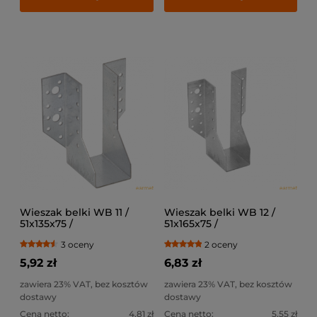
Wieszak belki WB 11 /
Wieszak belki WB 12 /
51x135x75 /
51x165x75 /
3 oceny
2 oceny
5,92 zł
6,83 zł
zawiera 23% VAT, bez kosztów
zawiera 23% VAT, bez kosztów
dostawy
dostawy
Cena netto:
4,81 zł
Cena netto:
5,55 zł