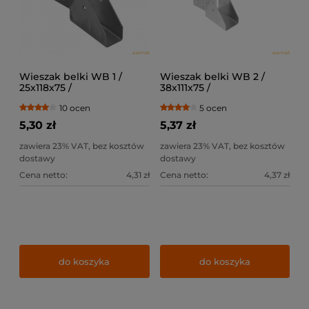
Wieszak belki WB 1 /
Wieszak belki WB 2 /
25x118x75 /
38x111x75 /
10 ocen
5 ocen
5,30 zł
5,37 zł
zawiera 23% VAT, bez kosztów
zawiera 23% VAT, bez kosztów
dostawy
dostawy
Cena netto:
4,31 zł
Cena netto:
4,37 zł
do koszyka
do koszyka