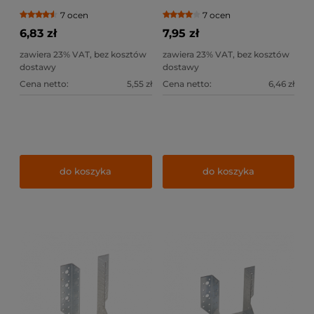
7 ocen
7 ocen
6,83 zł
7,95 zł
zawiera 23% VAT, bez kosztów
zawiera 23% VAT, bez kosztów
dostawy
dostawy
Cena netto:
5,55 zł
Cena netto:
6,46 zł
do koszyka
do koszyka