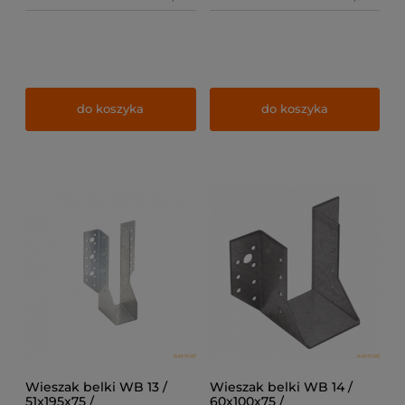
do koszyka
do koszyka
Wieszak belki WB 13 /
Wieszak belki WB 14 /
51x195x75 /
60x100x75 /