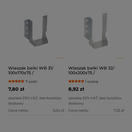
Wieszak belki WB 31/
Wieszak belki WB 32/
100x170x75 /
100x200x75 /
7 ocen
1 ocena
7,80 zł
8,92 zł
zawiera 23% VAT, bez kosztów
zawiera 23% VAT, bez kosztów
dostawy
dostawy
Cena netto:
6,34 zł
Cena netto:
7,25 zł