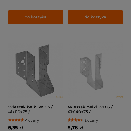
do koszyka
do koszyka
Wieszak belki WB 5 /
Wieszak belki WB 6 /
41x110x75 /
41x140x75 /
4 oceny
2 oceny
5,35 zł
5,78 zł