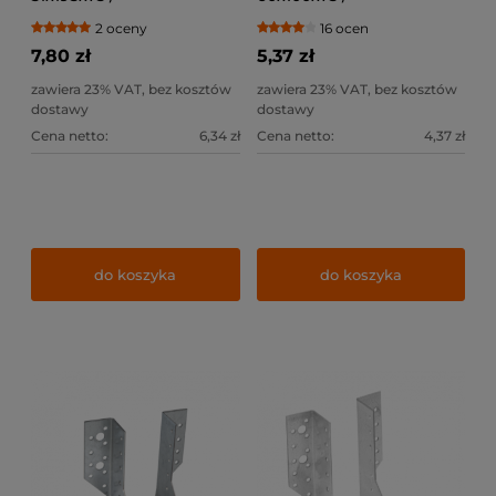
2 oceny
16 ocen
7,80 zł
5,37 zł
zawiera 23% VAT, bez kosztów
zawiera 23% VAT, bez kosztów
dostawy
dostawy
Cena netto:
6,34 zł
Cena netto:
4,37 zł
do koszyka
do koszyka