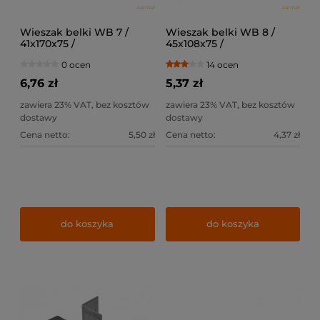
Wieszak belki WB 7 /
Wieszak belki WB 8 /
41x170x75 /
45x108x75 /
0 ocen
14 ocen
6,76 zł
5,37 zł
zawiera 23% VAT, bez kosztów
zawiera 23% VAT, bez kosztów
dostawy
dostawy
Cena netto:
5,50 zł
Cena netto:
4,37 zł
do koszyka
do koszyka