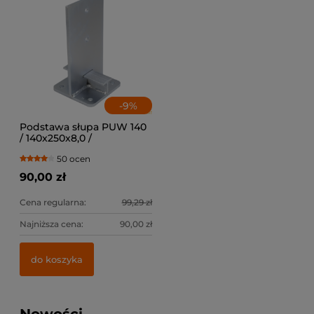
-
9
%
Podstawa słupa PUW 140
/ 140x250x8,0 /
50 ocen
90,00 zł
Cena regularna:
99,29 zł
Najniższa cena:
90,00 zł
do koszyka