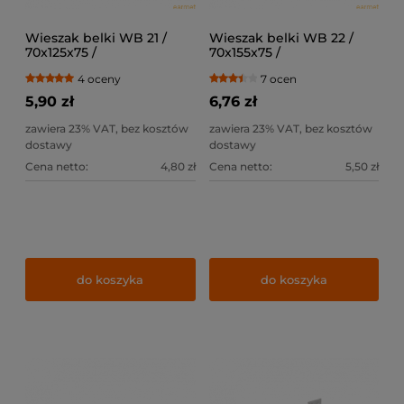
Wieszak belki WB 21 /
Wieszak belki WB 22 /
70x125x75 /
70x155x75 /
4 oceny
7 ocen
5,90 zł
6,76 zł
zawiera 23% VAT, bez kosztów
zawiera 23% VAT, bez kosztów
dostawy
dostawy
Cena netto:
4,80 zł
Cena netto:
5,50 zł
do koszyka
do koszyka