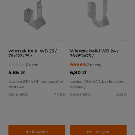
Wieszak belki WB 23 /
Wieszak belki WB 24 /
76x122x75 /
76x152x75 /
0 ocen
2 oceny
5,85 zł
6,80 zł
zawiera 23% VAT, bez kosztów
zawiera 23% VAT, bez kosztów
dostawy
dostawy
Cena netto:
4,76 zł
Cena netto:
5,53 zł
do koszyka
do koszyka