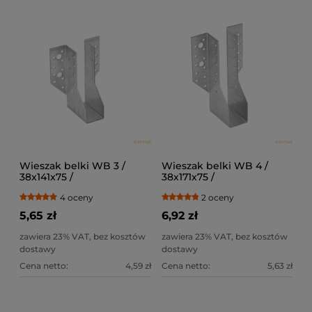
Wieszak belki WB 3 /
Wieszak belki WB 4 /
38x141x75 /
38x171x75 /
4 oceny
2 oceny
5,65 zł
6,92 zł
zawiera 23% VAT, bez kosztów
zawiera 23% VAT, bez kosztów
dostawy
dostawy
Cena netto:
4,59 zł
Cena netto:
5,63 zł