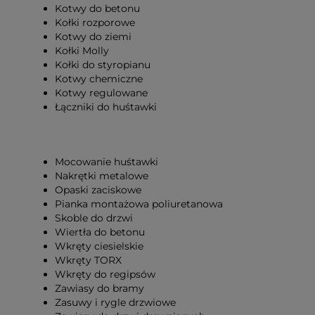
Kotwy do betonu
Kołki rozporowe
Kotwy do ziemi
Kołki Molly
Kołki do styropianu
Kotwy chemiczne
Kotwy regulowane
Łączniki do huśtawki
Mocowanie huśtawki
Nakrętki metalowe
Opaski zaciskowe
Pianka montażowa poliuretanowa
Skoble do drzwi
Wiertła do betonu
Wkręty ciesielskie
Wkręty TORX
Wkręty do regipsów
Zawiasy do bramy
Zasuwy i rygle drzwiowe