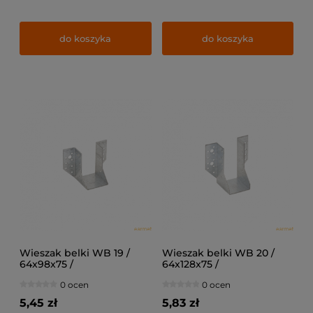
do koszyka
do koszyka
Wieszak belki WB 19 /
Wieszak belki WB 20 /
64x98x75 /
64x128x75 /
0 ocen
0 ocen
5,45 zł
5,83 zł