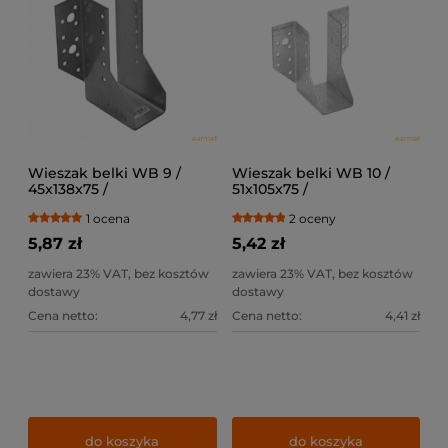
Wieszak belki WB 9 /
Wieszak belki WB 10 /
45x138x75 /
51x105x75 /
1 ocena
2 oceny
5,87 zł
5,42 zł
zawiera 23% VAT, bez kosztów
zawiera 23% VAT, bez kosztów
dostawy
dostawy
Cena netto:
4,77 zł
Cena netto:
4,41 zł
do koszyka
do koszyka