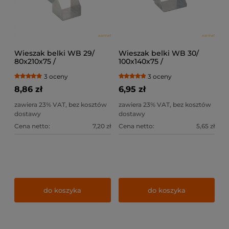
Wieszak belki WB 29/
Wieszak belki WB 30/
80x210x75 /
100x140x75 /
3 oceny
3 oceny
8,86 zł
6,95 zł
zawiera 23% VAT, bez kosztów
zawiera 23% VAT, bez kosztów
dostawy
dostawy
Cena netto:
7,20 zł
Cena netto:
5,65 zł
do koszyka
do koszyka