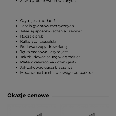
Zawiasy do drzwi drewnianych
Czym jest murłata?
Tabela gwintów metrycznych
Jakie są sposoby łączenia drewna?
Rodzaje śrub
Kalkulator ciesielski
Budowa szopy drewnianej
Jętka dachowa - czym jest
Jak zbudować saunę w ogrodzie?
Płatew kalenicowa - czym jest?
Jak zakotwić garaż blaszany?
Mocowanie tunelu foliowego do podłoża
Okazje cenowe