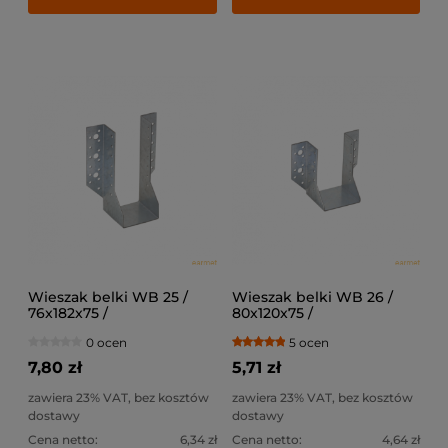
Wieszak belki WB 25 /
Wieszak belki WB 26 /
76x182x75 /
80x120x75 /
0 ocen
5 ocen
7,80 zł
5,71 zł
zawiera 23% VAT, bez kosztów
zawiera 23% VAT, bez kosztów
dostawy
dostawy
Cena netto:
6,34 zł
Cena netto:
4,64 zł