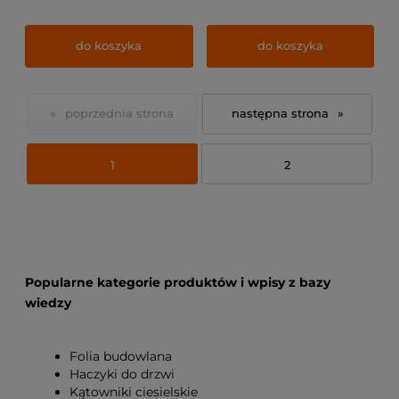
do koszyka
do koszyka
«
»
1
2
Popularne kategorie produktów i wpisy z bazy
wiedzy
Folia budowlana
Haczyki do drzwi
Kątowniki ciesielskie