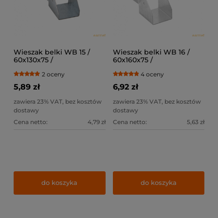
Wieszak belki WB 15 /
Wieszak belki WB 16 /
60x130x75 /
60x160x75 /
2 oceny
4 oceny
5,89 zł
6,92 zł
zawiera 23% VAT, bez kosztów
zawiera 23% VAT, bez kosztów
dostawy
dostawy
Cena netto:
4,79 zł
Cena netto:
5,63 zł
do koszyka
do koszyka