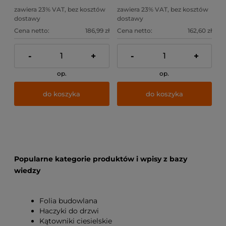
zawiera 23% VAT, bez kosztów
zawiera 23% VAT, bez kosztów
dostawy
dostawy
Cena netto:
186,99 zł
Cena netto:
162,60 zł
-
+
-
+
op.
op.
do koszyka
do koszyka
Popularne kategorie produktów i wpisy z bazy
wiedzy
Folia budowlana
Haczyki do drzwi
Kątowniki ciesielskie