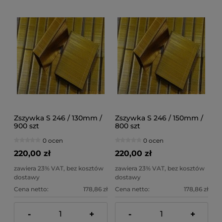
Zszywka S 246 / 130mm /
Zszywka S 246 / 150mm /
900 szt
800 szt
0 ocen
0 ocen
220,00 zł
220,00 zł
zawiera 23% VAT, bez kosztów
zawiera 23% VAT, bez kosztów
dostawy
dostawy
Cena netto:
178,86 zł
Cena netto:
178,86 zł
-
+
-
+