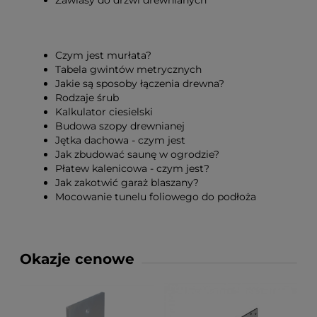
Zawiasy do drzwi drewnianych
Czym jest murłata?
Tabela gwintów metrycznych
Jakie są sposoby łączenia drewna?
Rodzaje śrub
Kalkulator ciesielski
Budowa szopy drewnianej
Jętka dachowa - czym jest
Jak zbudować saunę w ogrodzie?
Płatew kalenicowa - czym jest?
Jak zakotwić garaż blaszany?
Mocowanie tunelu foliowego do podłoża
Okazje cenowe