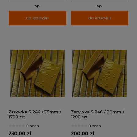
op.
op.
do koszyka
do koszyka
Zszywka S 246 / 75mm /
Zszywka S 246 / 90mm /
1700 szt
1200 szt
0 ocen
0 ocen
230,00 zł
200,00 zł