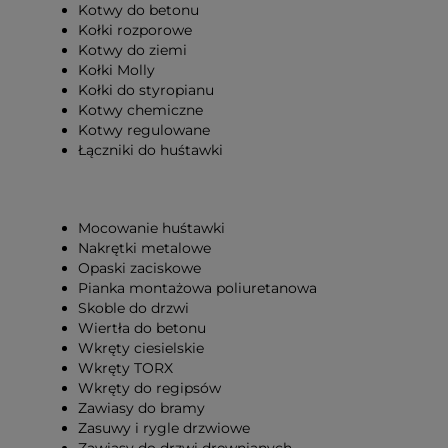
Kotwy do betonu
Kołki rozporowe
Kotwy do ziemi
Kołki Molly
Kołki do styropianu
Kotwy chemiczne
Kotwy regulowane
Łączniki do huśtawki
Mocowanie huśtawki
Nakrętki metalowe
Opaski zaciskowe
Pianka montażowa poliuretanowa
Skoble do drzwi
Wiertła do betonu
Wkręty ciesielskie
Wkręty TORX
Wkręty do regipsów
Zawiasy do bramy
Zasuwy i rygle drzwiowe