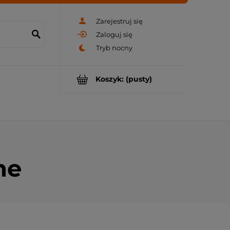
Zarejestruj się
Zaloguj się
Koszyk:
(pusty)
ne