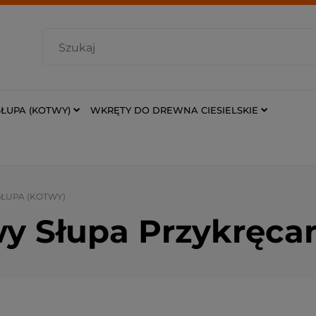
ŁUPA (KOTWY)
WKRĘTY DO DREWNA CIESIELSKIE
ŁUPA (KOTWY)
y Słupa Przykręca