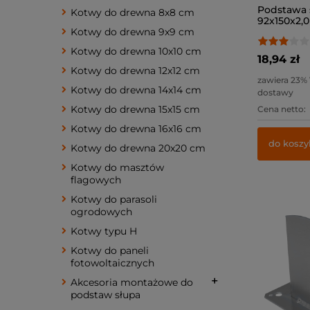
Podstawa 
Kotwy do drewna 8x8 cm
92x150x2,0 
Kotwy do drewna 9x9 cm
Kotwy do drewna 10x10 cm
18,94 zł
Kotwy do drewna 12x12 cm
zawiera 23%
Kotwy do drewna 14x14 cm
dostawy
Kotwy do drewna 15x15 cm
Cena netto:
Kotwy do drewna 16x16 cm
do koszy
Kotwy do drewna 20x20 cm
Kotwy do masztów
flagowych
Kotwy do parasoli
ogrodowych
Kotwy typu H
Kotwy do paneli
fotowoltaicznych
Akcesoria montażowe do
podstaw słupa