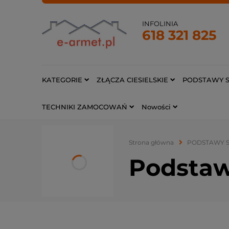
INFOLINIA
618 321 825
KATEGORIE
ZŁĄCZA CIESIELSKIE
PODSTAWY S
TECHNIKI ZAMOCOWAŃ
Nowości
Strona główna
PODSTAWY S
Podstaw