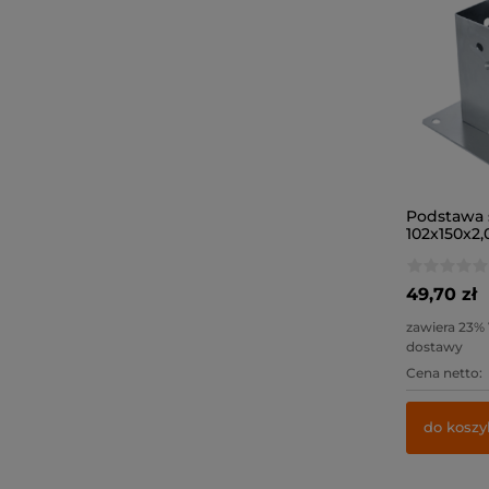
Podstawa 
102x150x2,0
49,70 zł
zawiera 23%
dostawy
Cena netto:
do koszy