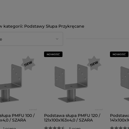
Podstawy Słupa Przykręcane
NOWOŚĆ
NOWOŚĆ
słupa PMFU 100 /
Podstawa słupa PMFU 120 /
Podstawa
3x4,0 / SZARA
121x100x163x4,0 / SZARA
141x100x
1 ocena
5 ocen