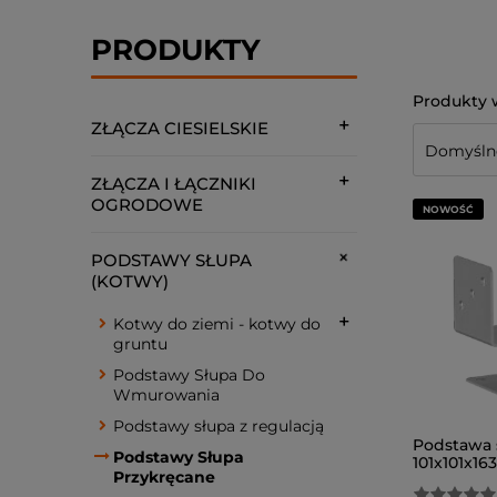
PRODUKTY
ZŁĄCZA CIESIELSKIE
ZŁĄCZA I ŁĄCZNIKI
OGRODOWE
NOWOŚĆ
PODSTAWY SŁUPA
(KOTWY)
Kotwy do ziemi - kotwy do
gruntu
Podstawy Słupa Do
Wmurowania
Podstawy słupa z regulacją
Podstawa 
Podstawy Słupa
101x101x16
Przykręcane