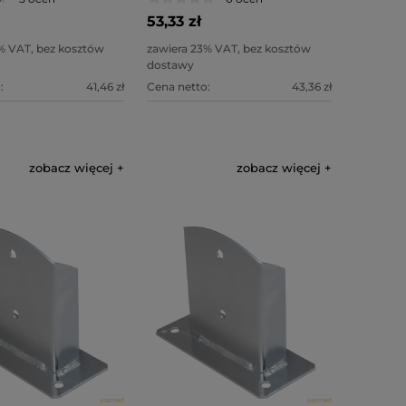
53,33 zł
% VAT, bez kosztów
zawiera 23% VAT, bez kosztów
dostawy
:
41,46 zł
Cena netto:
43,36 zł
zobacz więcej
zobacz więcej