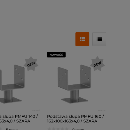
NOWOŚĆ
 słupa PMFU 140 /
Podstawa słupa PMFU 160 /
163x4,0 / SZARA
162x100x163x4,0 / SZARA
5 ocen
0 ocen