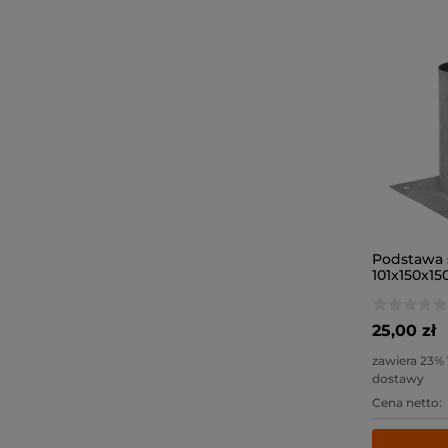
Podstawa 
101x150x150
25,00 zł
zawiera 23%
dostawy
Cena netto: