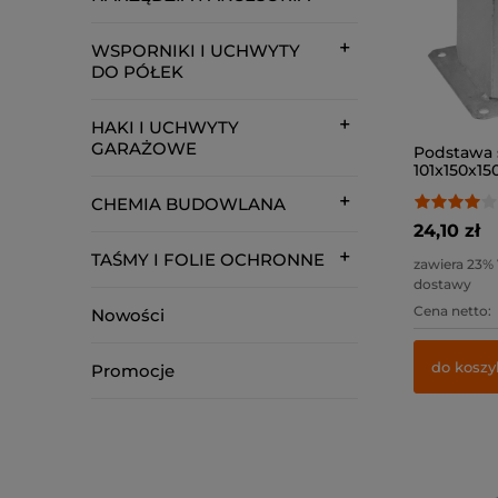
WSPORNIKI I UCHWYTY
DO PÓŁEK
HAKI I UCHWYTY
GARAŻOWE
Podstawa s
101x150x150
CHEMIA BUDOWLANA
24,10 zł
TAŚMY I FOLIE OCHRONNE
zawiera 23%
dostawy
Cena netto:
Nowości
do koszy
Promocje