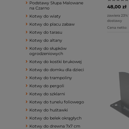
Podstawy Słupa Malowane
48,00 zł
na Czarno
zawiera 23%
Kotwy do wiaty
dostawy
Kotwy do placu zabaw
Cena netto:
Kotwy do tarasu
Kotwy do altany
Kotwy do słupków
ogrodzeniowych
Kotwy do kostki brukowej
Kotwy do domku dla dzieci
Kotwy do trampoliny
Kotwy do pergoli
Kotwy do szklarni
Kotwy do tunelu foliowego
Kotwy do huśtawki
Kotwy do belek okrągłych
Kotwy do drewna 7x7 cm