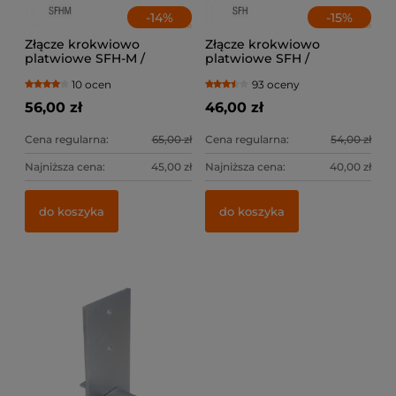
-
14
%
-
15
%
Złącze krokwiowo
Złącze krokwiowo
platwiowe SFH-M /
platwiowe SFH /
lewe+prawe
lewe+prawe
10 ocen
93 oceny
56,00 zł
46,00 zł
Cena regularna:
65,00 zł
Cena regularna:
54,00 zł
Najniższa cena:
45,00 zł
Najniższa cena:
40,00 zł
do koszyka
do koszyka