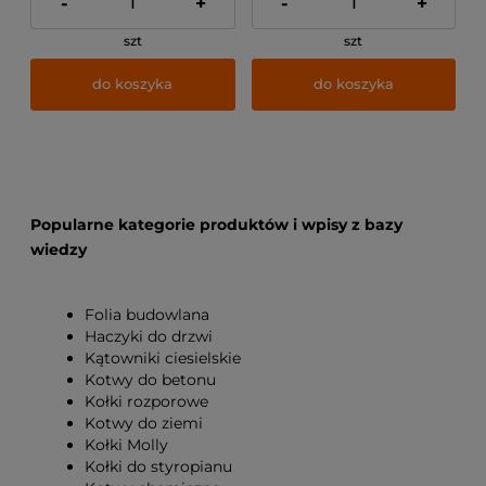
-
+
-
+
szt
szt
do koszyka
do koszyka
Popularne kategorie produktów i wpisy z bazy
wiedzy
Folia budowlana
Haczyki do drzwi
Kątowniki ciesielskie
Kotwy do betonu
Kołki rozporowe
Kotwy do ziemi
Kołki Molly
Kołki do styropianu