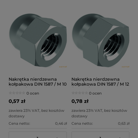
Nakrętka nierdzewna
Nakrętka nierdzewna
kołpakowa DIN 1587 / M 10
kołpakowa DIN 1587 / M 12
/ A2-70 /
/ A2-70 /
0 ocen
0 ocen
0,57 zł
0,78 zł
zawiera 23% VAT, bez kosztów
zawiera 23% VAT, bez kosztów
dostawy
dostawy
Cena netto:
0,46 zł
Cena netto:
0,63 zł