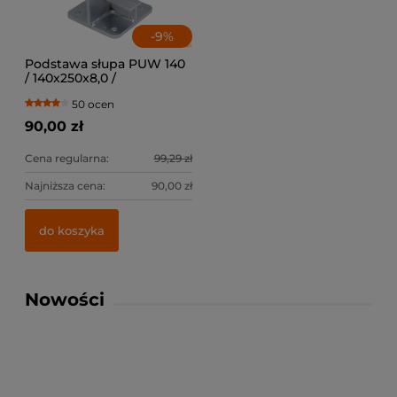
-
9
%
Podstawa słupa PUW 140
/ 140x250x8,0 /
50 ocen
90,00 zł
Cena regularna:
99,29 zł
Najniższa cena:
90,00 zł
do koszyka
Nowości