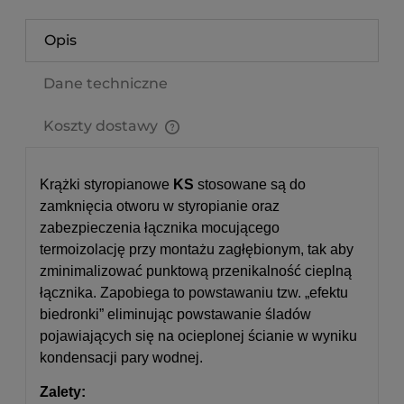
Opis
Dane techniczne
Koszty dostawy
Cena nie zawiera ewentualnych kosztów płatności
Krążki styropianowe
KS
stosowane są do
zamknięcia otworu w styropianie oraz
zabezpieczenia łącznika mocującego
termoizolację przy montażu zagłębionym, tak aby
zminimalizować punktową przenikalność cieplną
łącznika. Zapobiega to powstawaniu tzw. „efektu
biedronki” eliminując powstawanie śladów
pojawiających się na ocieplonej ścianie w wyniku
kondensacji pary wodnej.
Zalety: