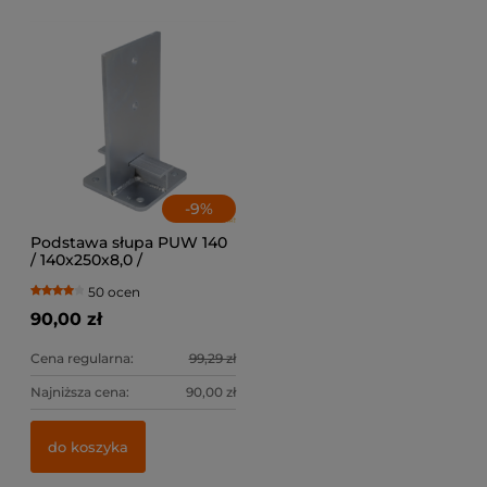
-
9
%
Podstawa słupa PUW 140
/ 140x250x8,0 /
50 ocen
90,00 zł
Cena regularna:
99,29 zł
Najniższa cena:
90,00 zł
do koszyka