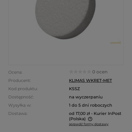
0 ocen
Ocena:
Producent:
KLIMAS WKRET-MET
Kod produktu:
KSSZ
Dostępność:
na wyczerpaniu
Wysyłka w:
1 do 5 dni roboczych
Dostawa:
od 17,00 zł
- Kurier InPost
(Polska)
sprawdź formy dostawy
Cena nie zawiera ewentualnych kosztów płatności