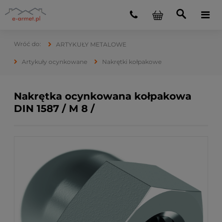
ARTYKUŁY METALOWE
Artykuły ocynkowane
Nakrętki kołpakowe
Nakrętka ocynkowana kołpakowa
DIN 1587 / M 8 /