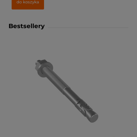
do koszyka
Bestsellery