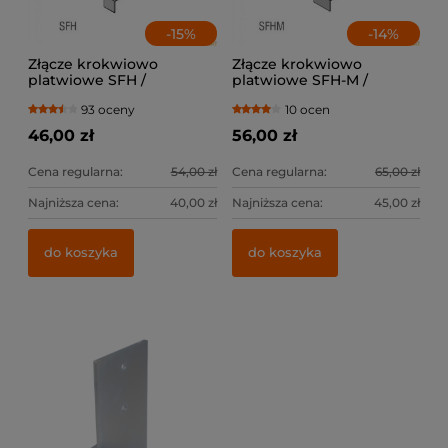
-
15
%
-
14
%
Złącze krokwiowo
Złącze krokwiowo
platwiowe SFH /
platwiowe SFH-M /
lewe+prawe
lewe+prawe
93 oceny
10 ocen
46,00 zł
56,00 zł
Cena regularna:
54,00 zł
Cena regularna:
65,00 zł
Najniższa cena:
40,00 zł
Najniższa cena:
45,00 zł
do koszyka
do koszyka