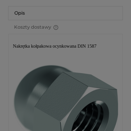
Opis
Koszty dostawy
Cena nie zawiera ewentualnych kosztów płatności
Nakrętka kołpakowa ocynkowana DIN 1587