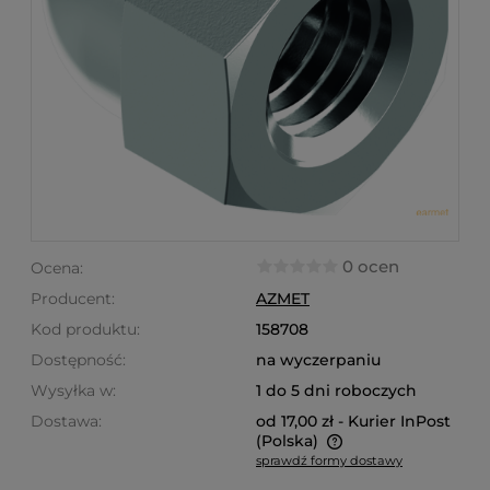
0 ocen
Ocena:
Producent:
AZMET
Kod produktu:
158708
Dostępność:
na wyczerpaniu
Wysyłka w:
1 do 5 dni roboczych
Dostawa:
od 17,00 zł
- Kurier InPost
(Polska)
sprawdź formy dostawy
Cena nie zawiera ewentualnych kosztów płatności