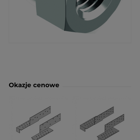
Okazje cenowe