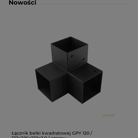
Nowości
Łącznik belki kwadratowej GPY 120 /
Łą