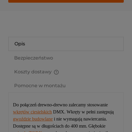
Opis
Bezpieczeństwo
Koszty dostawy
Cena nie zawiera ewentualnych kosztów płatności
Pomocne w montażu
Do połączeń drewno-drewno zalecamy stosowanie
wkrętów ciesielskich
DMX. Wkręty w pełni zastępują
gwoździe budowlane
i nie wymagają nawiercania.
Dostępne są w długościach do 400 mm. Głębokie