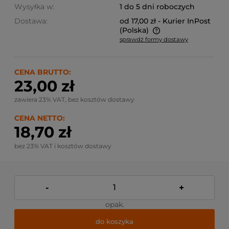
Wysyłka w:
1 do 5 dni roboczych
Dostawa:
od 17,00 zł
- Kurier InPost
(Polska)
sprawdź formy dostawy
Cena nie zawiera ewentualnych kosztów płatności
CENA BRUTTO:
23,00 zł
zawiera 23% VAT, bez kosztów dostawy
CENA NETTO:
18,70 zł
bez 23% VAT i kosztów dostawy
-
+
opak.
do koszyka