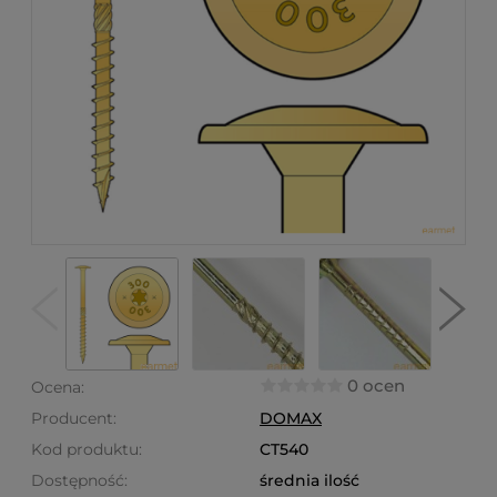
0 ocen
Ocena:
Producent:
DOMAX
Kod produktu:
CT540
Dostępność:
średnia ilość